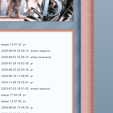
вчера 13:51:32
pr
2026-08-04 23:40:13
roman sergunin
2026-08-03 15:06:13
ethan townsend
2026-07-28 10:02:59
pr
2026-06-23 23:34:16
pr
2026-06-19 11:08:53
pr
2024-11-08 18:35:41
pr
2023-07-20 16:31:22
roman sergunin
вчера 17:54:38
pr
вчера 13:37:09
pr
2026-08-04 12:49:24
pr