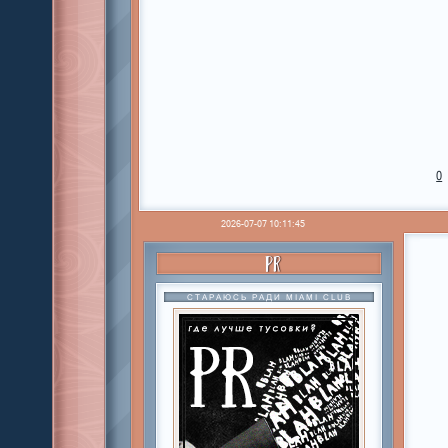
0
2026-07-07 10:11:45
PR
СТАРАЮСЬ РАДИ MIAMI CLUB