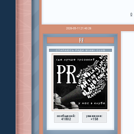
0
2026-05-11 21:40:26
PR
СТАРАЮСЬ РАДИ MIAMI CLUB
сообщений:
уважение:
41802
+158