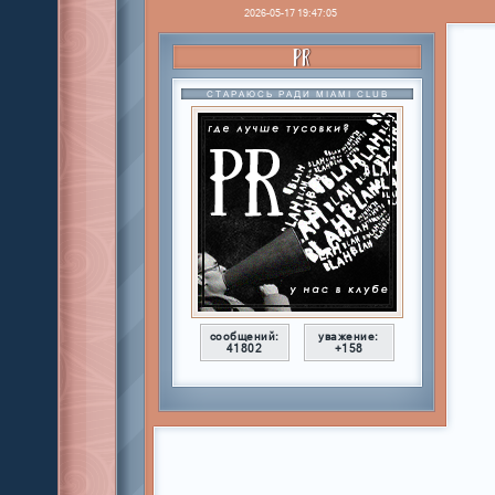
2026-05-17 19:47:05
PR
СТАРАЮСЬ РАДИ MIAMI CLUB
сообщений:
уважение:
41802
+158