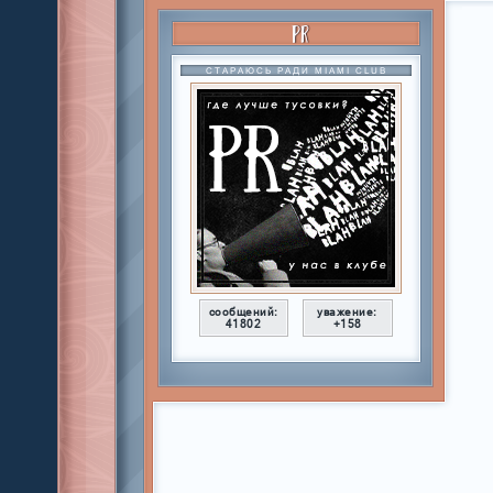
PR
СТАРАЮСЬ РАДИ MIAMI CLUB
сообщений:
уважение:
41802
+158