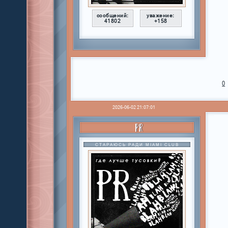
сообщений:
уважение:
41802
+158
0
2026-06-02 21:07:01
PR
СТАРАЮСЬ РАДИ MIAMI CLUB