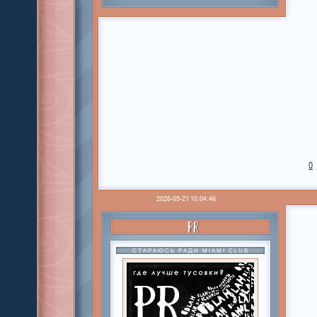
0
2026-05-21 10:04:46
PR
СТАРАЮСЬ РАДИ MIAMI CLUB