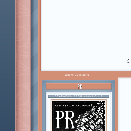
0
2026-04-30 16:29:48
PR
СТАРАЮСЬ РАДИ MIAMI CLUB