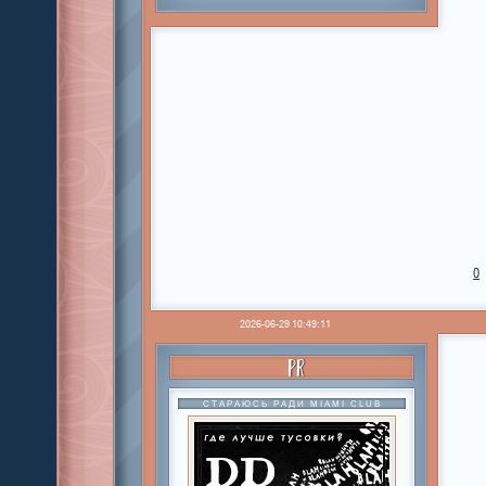
0
2026-06-29 10:49:11
PR
СТАРАЮСЬ РАДИ MIAMI CLUB