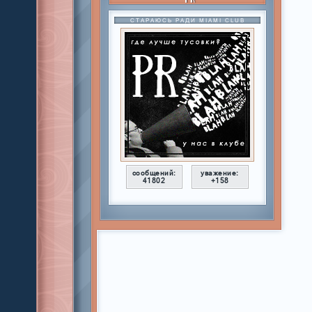
СТАРАЮСЬ РАДИ MIAMI CLUB
сообщений:
уважение:
41802
+158