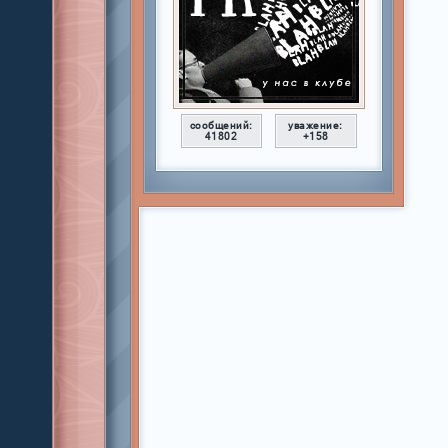
сообщений:
уважение:
41802
+158