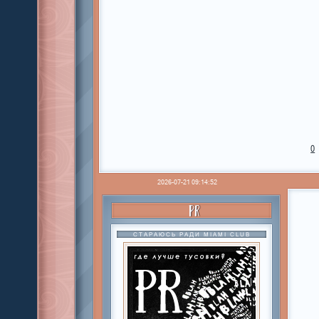
0
2026-07-21 09:14:52
PR
СТАРАЮСЬ РАДИ MIAMI CLUB