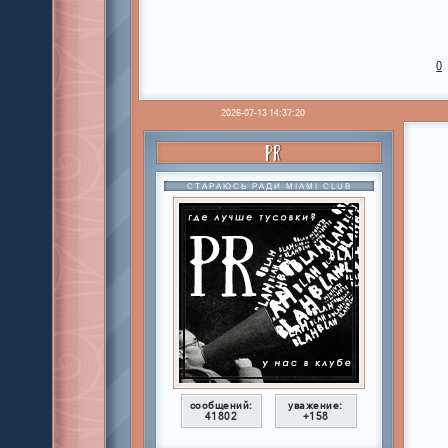
0
2026-07-13 14:37:20
PR
СТАРАЮСЬ РАДИ MIAMI CLUB
сообщений:
уважение:
41802
+158