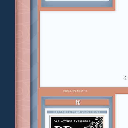
0
2026-07-20 13:51:13
PR
СТАРАЮСЬ РАДИ MIAMI CLUB