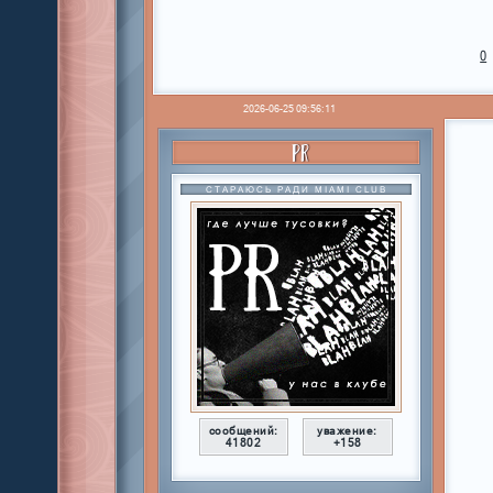
0
2026-06-25 09:56:11
PR
СТАРАЮСЬ РАДИ MIAMI CLUB
сообщений:
уважение:
41802
+158