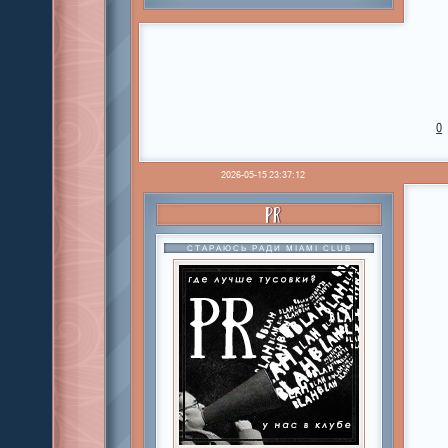
0
2026-05-15 23:37:12
PR
СТАРАЮСЬ РАДИ MIAMI CLUB