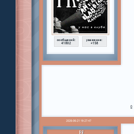
сообщений:
уважение:
41802
+158
0
2026-06-21 19:27:47
PR