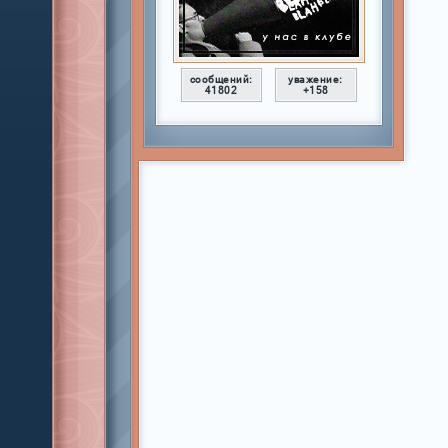
сообщений:
уважение:
41802
+158