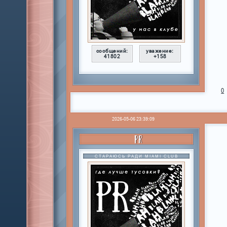
сообщений:
уважение:
41802
+158
0
2026-05-06 23:39:09
PR
СТАРАЮСЬ РАДИ MIAMI CLUB