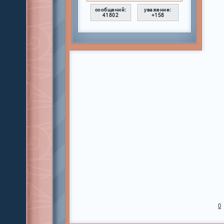
сообщений:
уважение:
41802
+158
0