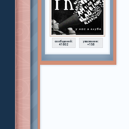
сообщений:
уважение:
41802
+158