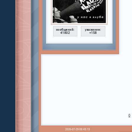
сообщений:
уважение:
41802
+158
0
2026-07-29 09:45:13