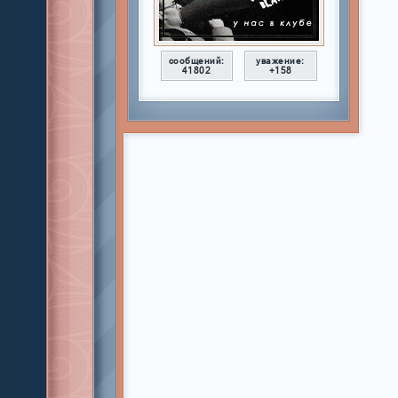
сообщений:
уважение:
41802
+158