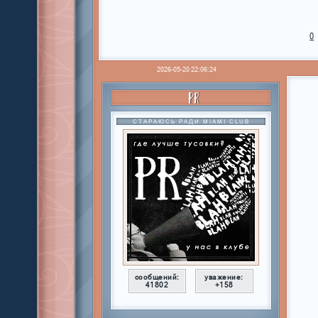
0
2026-05-20 22:06:24
PR
СТАРАЮСЬ РАДИ MIAMI CLUB
сообщений:
уважение:
41802
+158