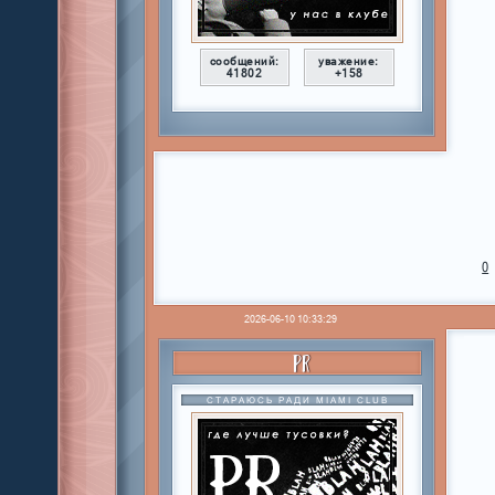
сообщений:
уважение:
41802
+158
0
2026-06-10 10:33:29
PR
СТАРАЮСЬ РАДИ MIAMI CLUB