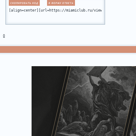
СКОПИРОВАТЬ КОД
В ФОРМУ ОТВЕТА
[align=center][url=https://miamiclub.ru/viewtopic.php?id=10
0