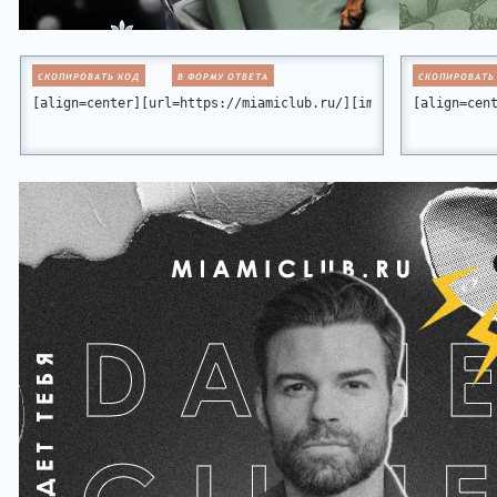
СКОПИРОВАТЬ КОД
В ФОРМУ ОТВЕТА
СКОПИРОВАТЬ
[align=center][url=https://miamiclub.ru/][img]https://forum
[align=cen