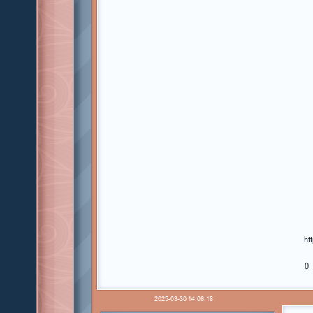
ht
0
2025-03-30 14:06:18