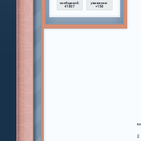
сообщений:
уважение:
41807
+158
ва
0