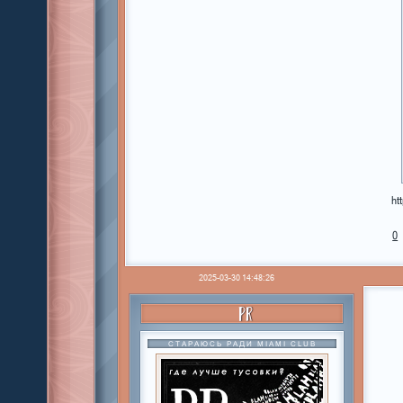
ht
0
2025-03-30 14:48:26
PR
СТАРАЮСЬ РАДИ MIAMI CLUB