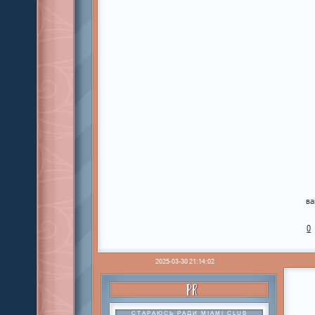
ва
0
2025-03-30 21:14:02
PR
СТАРАЮСЬ РАДИ MIAMI CLUB