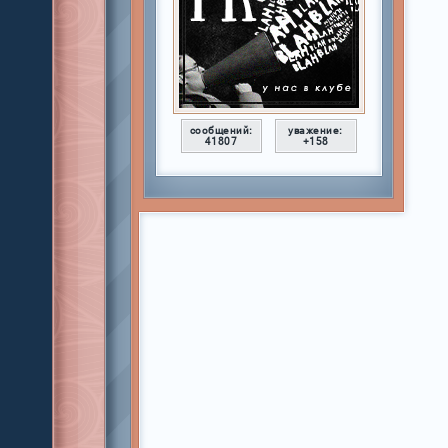
сообщений:
уважение:
41807
+158