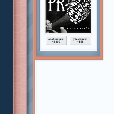
сообщений:
уважение:
41807
+158