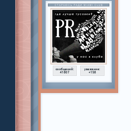
СТАРАЮСЬ РАДИ MIAMI CLUB
сообщений:
уважение:
41807
+158