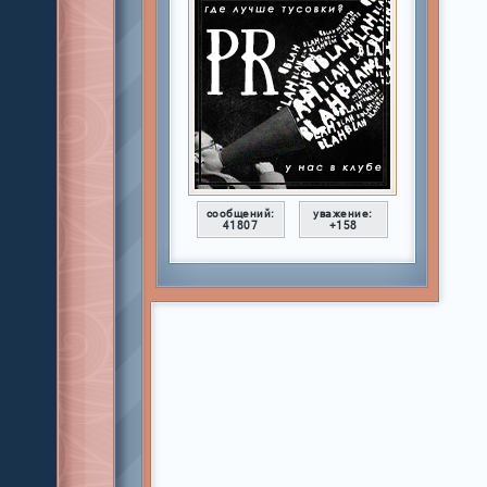
сообщений:
уважение:
41807
+158