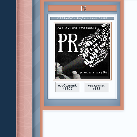
PR
СТАРАЮСЬ РАДИ MIAMI CLUB
сообщений:
уважение:
41807
+158