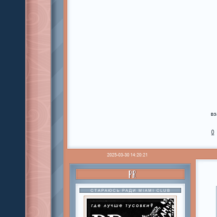
вз
0
2025-03-30 14:20:21
PR
СТАРАЮСЬ РАДИ MIAMI CLUB