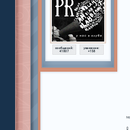
сообщений:
уважение:
41807
+158
ht
0