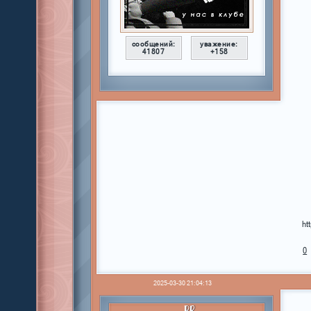
сообщений:
уважение:
41807
+158
ht
0
2025-03-30 21:04:13
PR