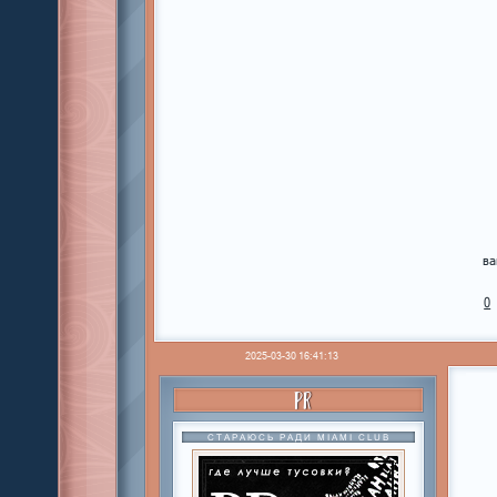
ва
0
2025-03-30 16:41:13
PR
СТАРАЮСЬ РАДИ MIAMI CLUB