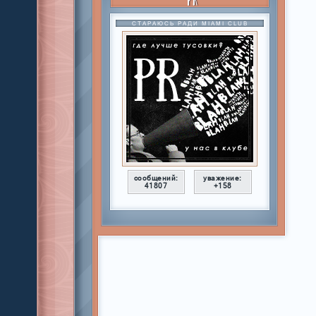
СТАРАЮСЬ РАДИ MIAMI CLUB
сообщений:
уважение:
41807
+158