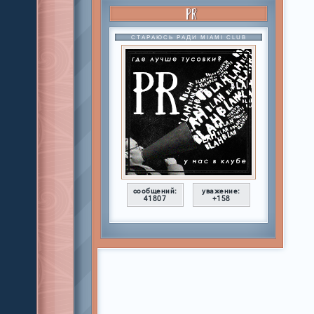
PR
СТАРАЮСЬ РАДИ MIAMI CLUB
сообщений:
уважение:
41807
+158