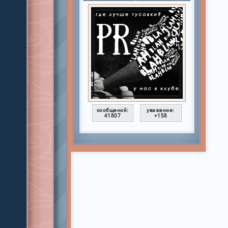
сообщений:
уважение:
41807
+158