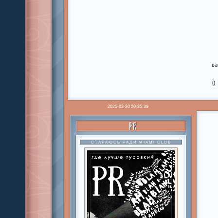
ва
0
2025-03-30 20:35:39
PR
СТАРАЮСЬ РАДИ MIAMI CLUB