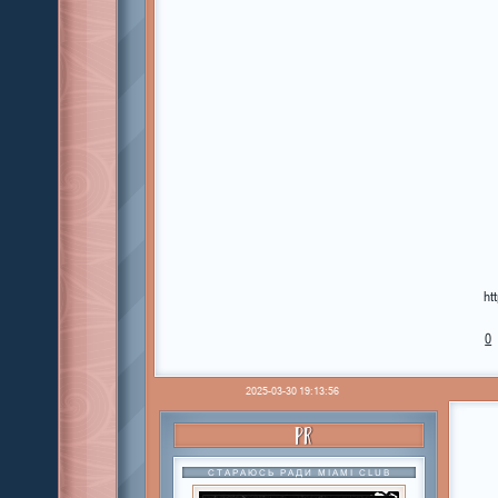
ht
0
2025-03-30 19:13:56
PR
СТАРАЮСЬ РАДИ MIAMI CLUB