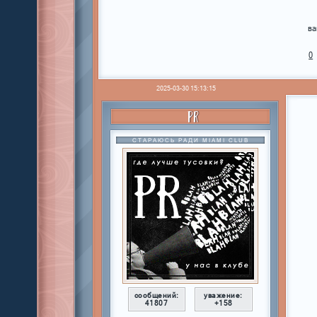
ва
0
2025-03-30 15:13:15
PR
СТАРАЮСЬ РАДИ MIAMI CLUB
сообщений:
уважение:
41807
+158