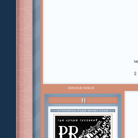
ht
0
2025-03-30 18:56:25
PR
СТАРАЮСЬ РАДИ MIAMI CLUB