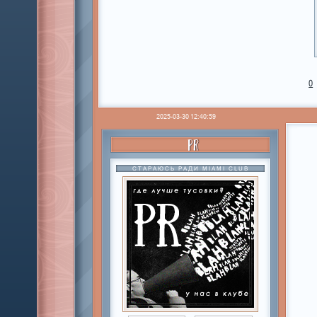
0
2025-03-30 12:40:59
PR
СТАРАЮСЬ РАДИ MIAMI CLUB