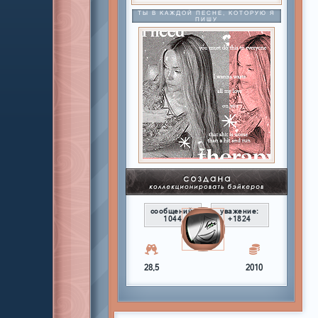
ТЫ В КАЖДОЙ ПЕСНЕ, КОТОРУЮ Я
ПИШУ
сообщений:
уважение:
1044
+1824
28,5
2010