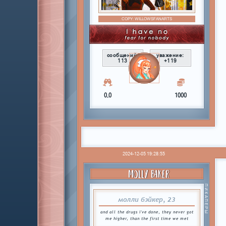
COPY:
WILLOWSFANARTS
сообщений:
уважение:
113
+119
0,0
1000
2024-12-05 19:28:55
MOLLY BAKER
ПИКАПЕРЫ
молли бэйкер, 23
and all the drugs i've done, they never got
me higher, than the first time we met