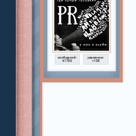
сообщений:
уважение:
41780
+158