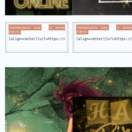
СКОПИРОВАТЬ КОД
В ФОРМУ
СКОПИРОВАТЬ КОД
В ФОРМ
ОТВЕТА
ОТВЕТА
[align=center][url=https://miamiclub.ru/][img]https://forum
[align=center][url=https://