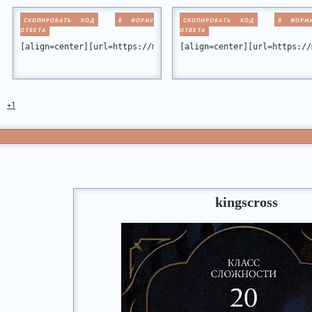
СКОПИРОВАТЬ КОД
В ФОРМУ
СКОПИРОВАТЬ КОД
В ФОРМ
ОТВЕТА
ОТВЕТА
[align=center][url=https://miamiclub.ru/viewtopic.php?id=10
[align=center][url=https://
+1
kingscross