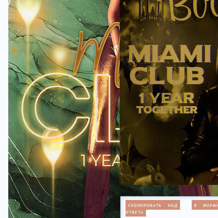
СКОПИРОВАТЬ КОД
В ФОРМ
ОТВЕТА