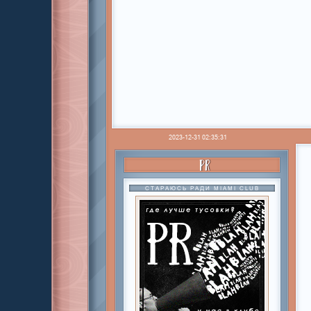
2023-12-31 02:35:31
PR
СТАРАЮСЬ РАДИ MIAMI CLUB