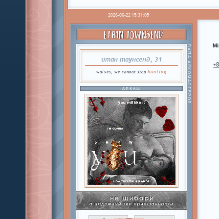
2026-06-22 15:31:05
ETHAN TOWNSEND
Mi
ПАПА АЛКОМАСТЕРОВ
итан таунсенд, 31
+
hunting
wolves, we cannot stop
АЛКАШ