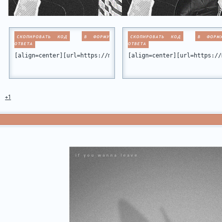
СКОПИРОВАТЬ КОД
В ФОРМУ
СКОПИРОВАТЬ КОД
В ФОРМ
ОТВЕТА
ОТВЕТА
[align=center][url=https://miamiclub.ru/viewtopic.php?id=10
[align=center][url=https://
+1