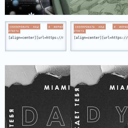
СКОПИРОВАТЬ КОД
В ФОРМУ
СКОПИРОВАТЬ КОД
В ФОРМ
ОТВЕТА
ОТВЕТА
[align=center][url=https://miamiclub.ru/][img]https://forum
[align=center][url=https://