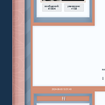
сообщений:
уважение:
41804
+158
ва
0
2024-06-03 13:51:43
PR