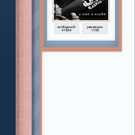
сообщений:
уважение:
41804
+158