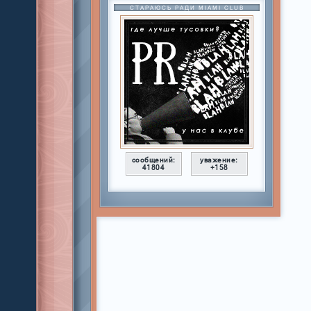
СТАРАЮСЬ РАДИ MIAMI CLUB
сообщений:
уважение:
41804
+158