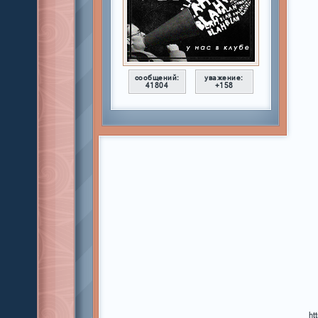
сообщений:
уважение:
41804
+158
ht