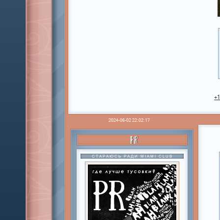
+
2024-06-02 22:02:17
PR
СТАРАЮСЬ РАДИ MIAMI CLUB