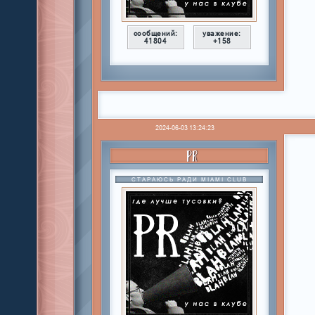
сообщений:
уважение:
41804
+158
2024-06-03 13:24:23
PR
СТАРАЮСЬ РАДИ MIAMI CLUB