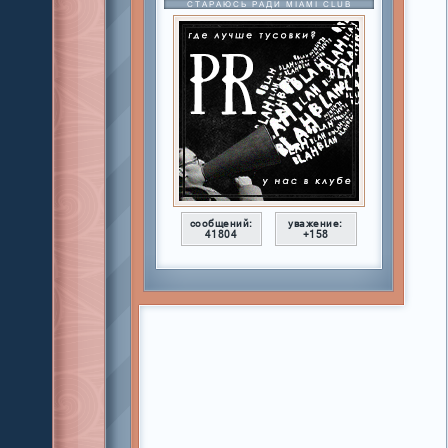
СТАРАЮСЬ РАДИ MIAMI CLUB
сообщений:
уважение:
41804
+158