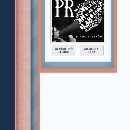
сообщений:
уважение:
41804
+158