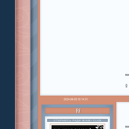
ва
0
2024-06-03 10:14:31
PR
СТАРАЮСЬ РАДИ MIAMI CLUB
ва