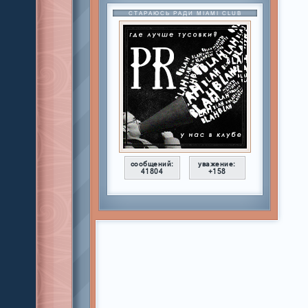
СТАРАЮСЬ РАДИ MIAMI CLUB
сообщений:
уважение:
41804
+158