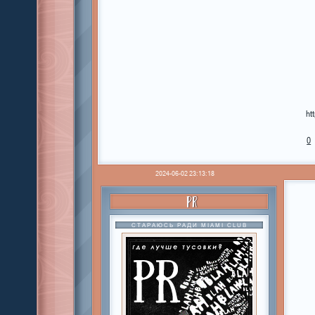
ht
0
2024-06-02 23:13:18
PR
СТАРАЮСЬ РАДИ MIAMI CLUB