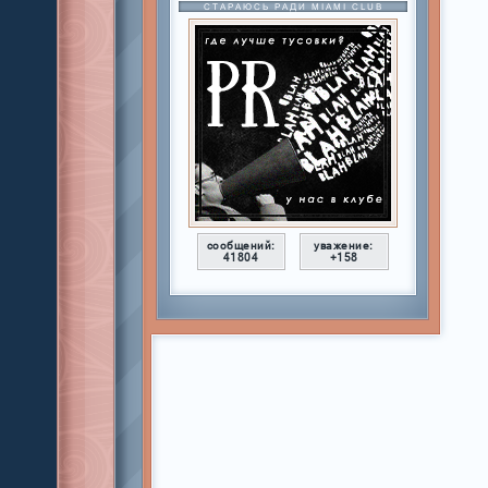
СТАРАЮСЬ РАДИ MIAMI CLUB
сообщений:
уважение:
41804
+158