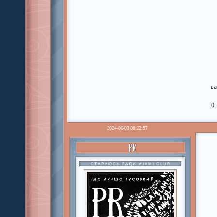
ва
0
2024-06-03 08:22:57
PR
СТАРАЮСЬ РАДИ MIAMI CLUB