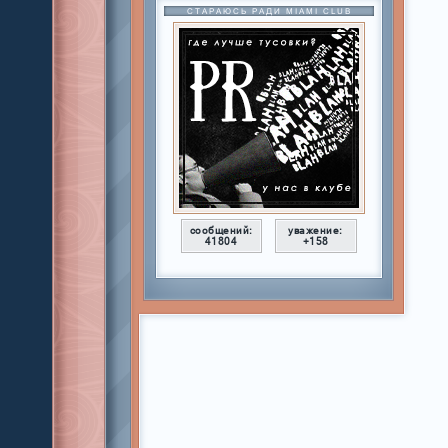
СТАРАЮСЬ РАДИ MIAMI CLUB
сообщений:
уважение:
41804
+158