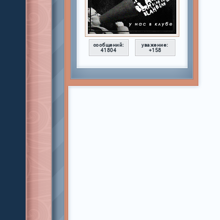
сообщений:
уважение:
41804
+158