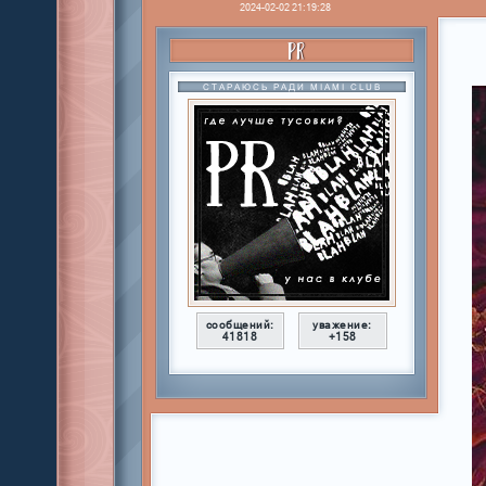
2024-02-02 21:19:28
PR
СТАРАЮСЬ РАДИ MIAMI CLUB
сообщений:
уважение:
41818
+158