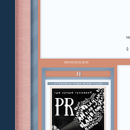
ht
0
2024-02-02 22:20:52
PR
СТАРАЮСЬ РАДИ MIAMI CLUB