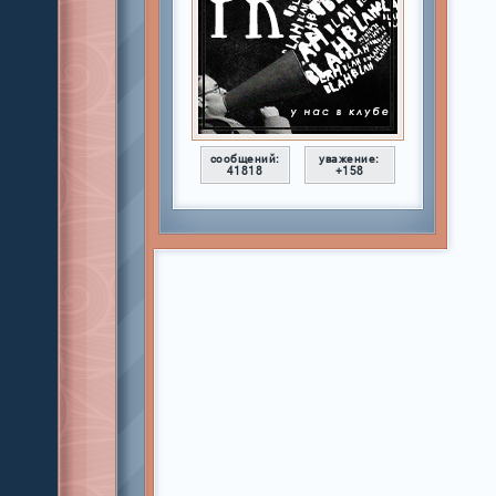
сообщений:
уважение:
41818
+158