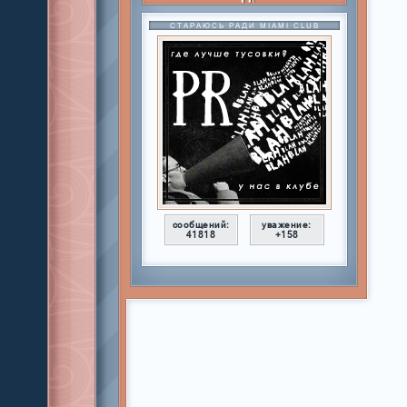
СТАРАЮСЬ РАДИ MIAMI CLUB
сообщений:
уважение:
41818
+158