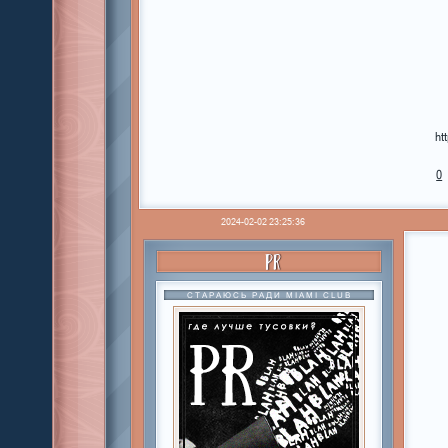
ht
0
2024-02-02 23:25:36
PR
СТАРАЮСЬ РАДИ MIAMI CLUB