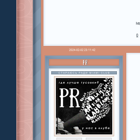
ht
0
2024-02-02 23:11:42
PR
СТАРАЮСЬ РАДИ MIAMI CLUB