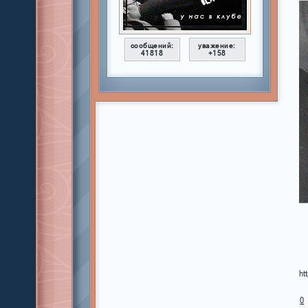
сообщений:
уважение:
41818
+158
ht
0