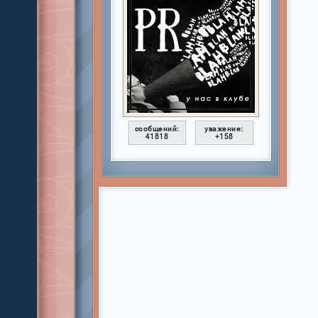
сообщений:
уважение:
41818
+158