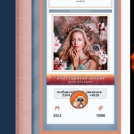
людей
ПЕРСЕФОНА
сообщений:
уважение:
3244
+4029
933,5
15990