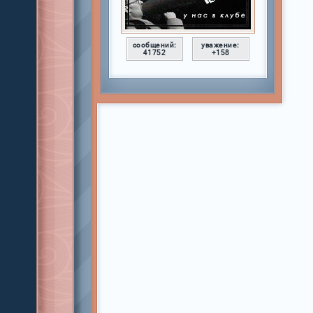
сообщений:
уважение:
41752
+158