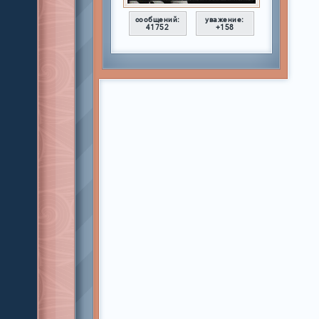
сообщений:
уважение:
41752
+158