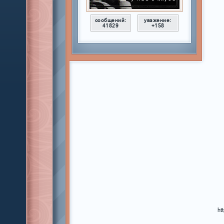
сообщений:
уважение:
41829
+158
ht