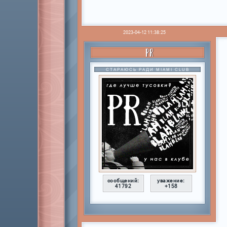
2023-04-12 11:38:25
PR
СТАРАЮСЬ РАДИ MIAMI CLUB
сообщений:
уважение:
41792
+158