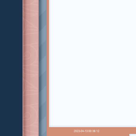
2023-04-13 00:38:12