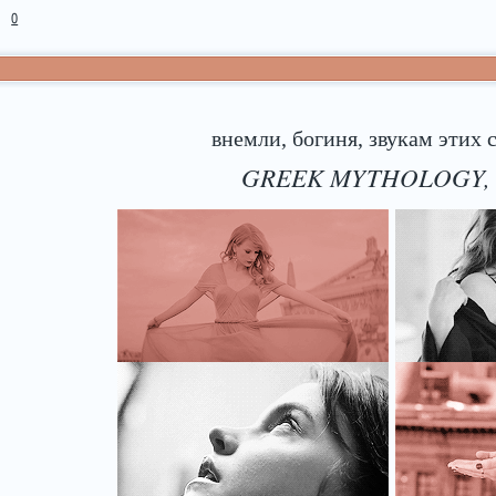
0
внемли, богиня, звукам этих ст
GREEK MYTHOLOGY,