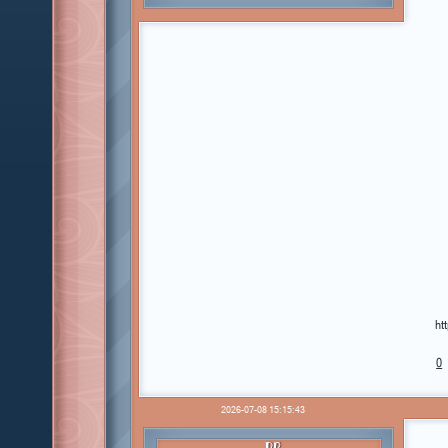
ht
0
2026-07-08 15:15:43