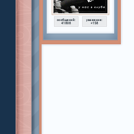
сообщений:
уважение:
41808
+158