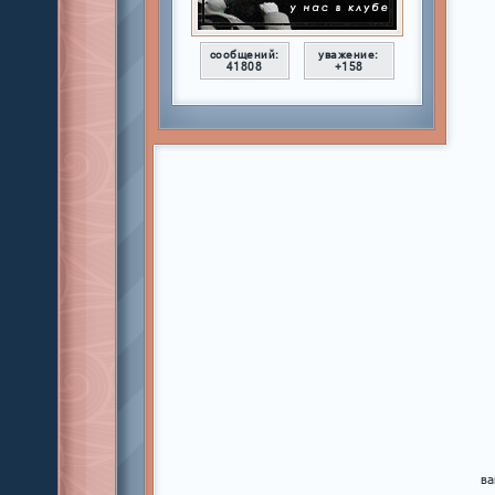
сообщений:
уважение:
41808
+158
ва