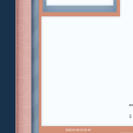
ва
0
2026-07-08 22:00:45