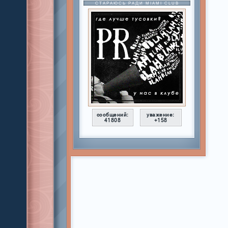
СТАРАЮСЬ РАДИ MIAMI CLUB
сообщений:
уважение:
41808
+158