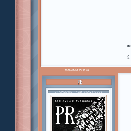
вз
0
2026-07-08 15:32:04
PR
СТАРАЮСЬ РАДИ MIAMI CLUB