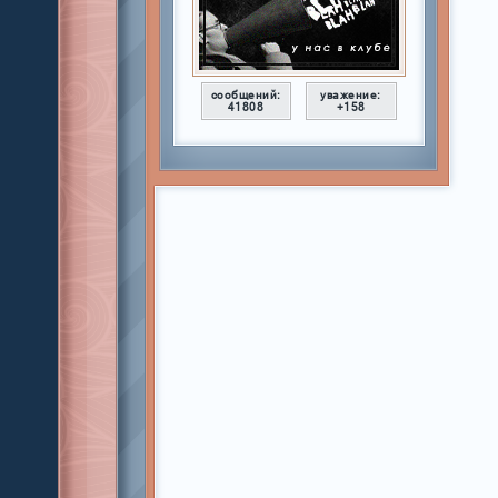
сообщений:
уважение:
41808
+158