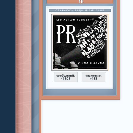
PR
СТАРАЮСЬ РАДИ MIAMI CLUB
сообщений:
уважение:
41808
+158