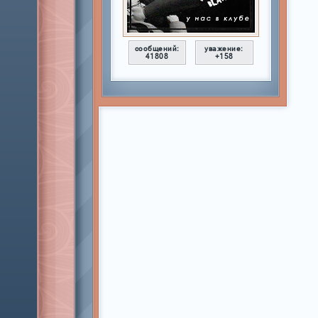
сообщений:
уважение:
41808
+158