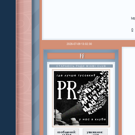
ht
0
2026-07-09 13:02:30
PR
СТАРАЮСЬ РАДИ MIAMI CLUB
сообщений:
уважение: