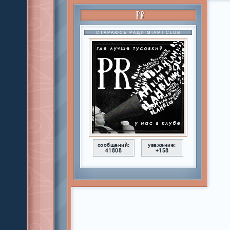
PR
СТАРАЮСЬ РАДИ MIAMI CLUB
сообщений:
уважение:
41808
+158