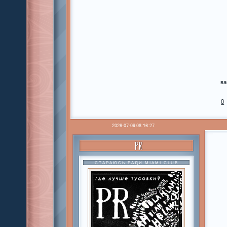
ва
0
2026-07-09 08:16:27
PR
СТАРАЮСЬ РАДИ MIAMI CLUB