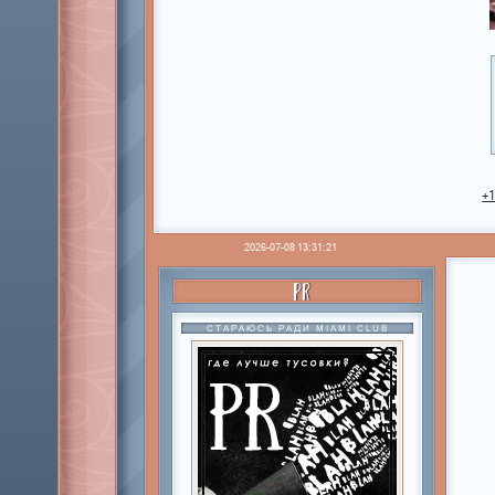
+
2026-07-08 13:31:21
PR
СТАРАЮСЬ РАДИ MIAMI CLUB