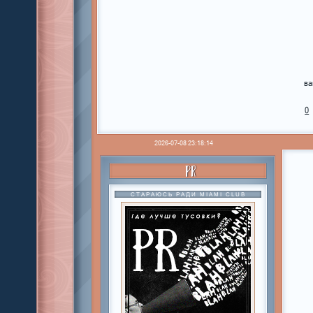
ва
0
2026-07-08 23:18:14
PR
СТАРАЮСЬ РАДИ MIAMI CLUB