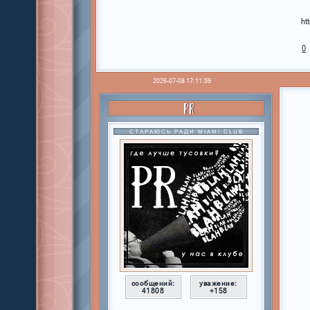
ht
0
2026-07-08 17:11:59
PR
СТАРАЮСЬ РАДИ MIAMI CLUB
сообщений:
уважение:
41808
+158