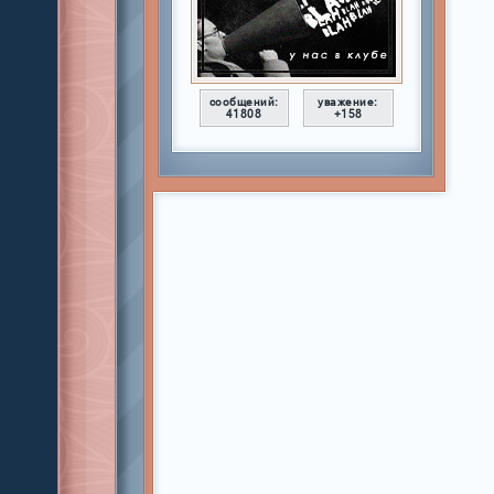
сообщений:
уважение:
41808
+158