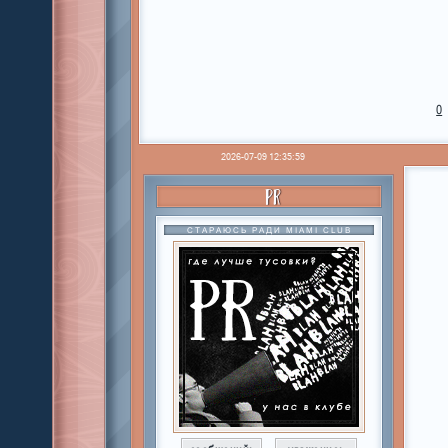
0
2026-07-09 12:35:59
PR
СТАРАЮСЬ РАДИ MIAMI CLUB