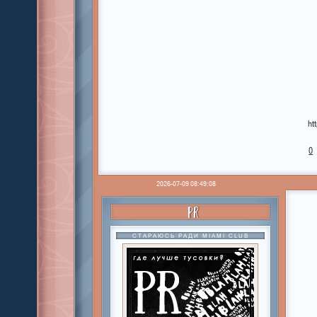
ht
0
2026-07-09 08:49:08
PR
СТАРАЮСЬ РАДИ MIAMI CLUB