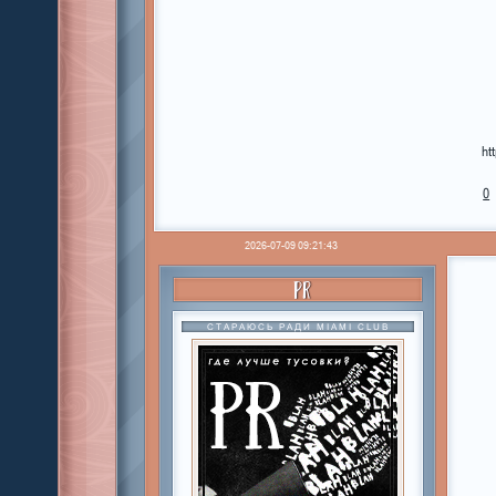
ht
0
2026-07-09 09:21:43
PR
СТАРАЮСЬ РАДИ MIAMI CLUB