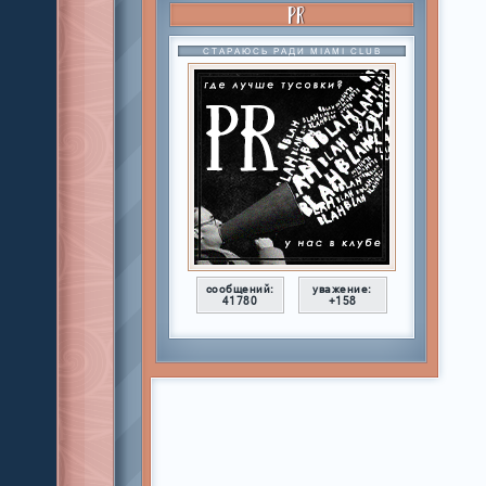
PR
СТАРАЮСЬ РАДИ MIAMI CLUB
сообщений:
уважение:
41780
+158