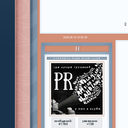
0
2026-06-10 10:00:39
PR
СТАРАЮСЬ РАДИ MIAMI CLUB
сообщений:
уважение:
41780
+158