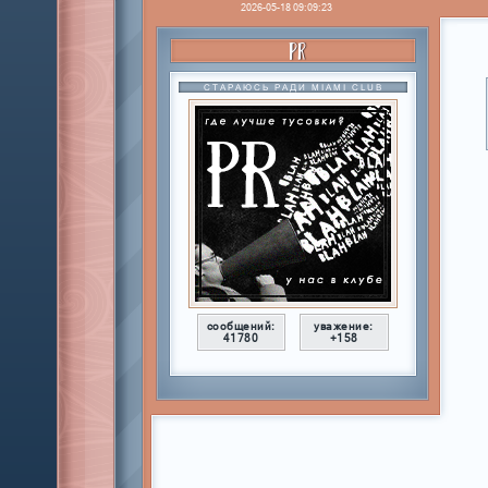
2026-05-18 09:09:23
PR
СТАРАЮСЬ РАДИ MIAMI CLUB
сообщений:
уважение:
41780
+158