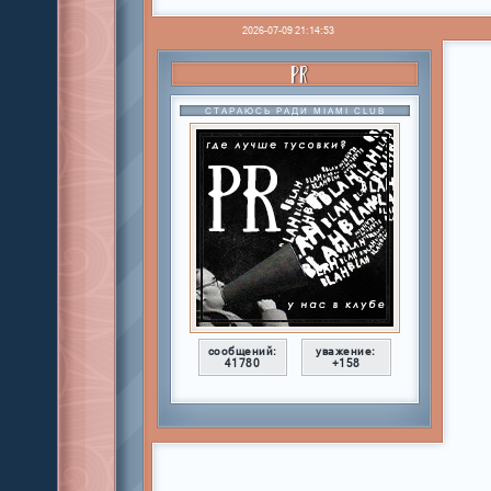
2026-07-09 21:14:53
PR
СТАРАЮСЬ РАДИ MIAMI CLUB
сообщений:
уважение:
41780
+158