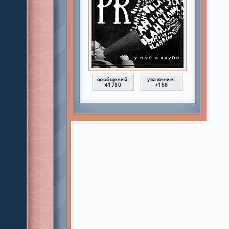
сообщений:
уважение:
41780
+158