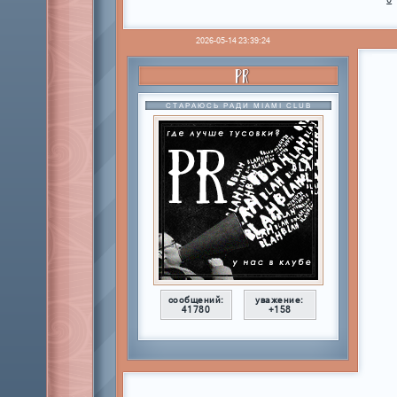
2026-05-14 23:39:24
PR
СТАРАЮСЬ РАДИ MIAMI CLUB
сообщений:
уважение:
41780
+158