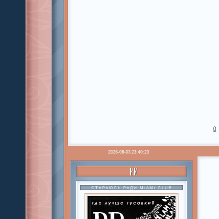
0
2026-08-03 23:40:23
PR
СТАРАЮСЬ РАДИ MIAMI CLUB