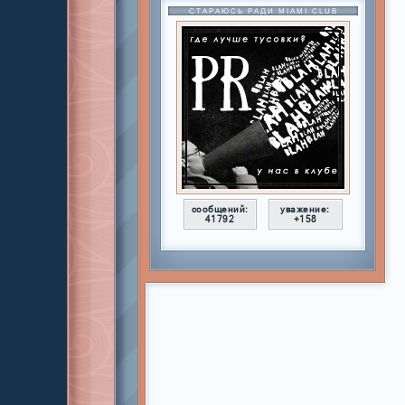
СТАРАЮСЬ РАДИ MIAMI CLUB
сообщений:
уважение:
41792
+158