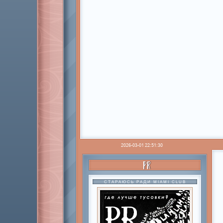
2026-03-01 22:51:30
PR
СТАРАЮСЬ РАДИ MIAMI CLUB