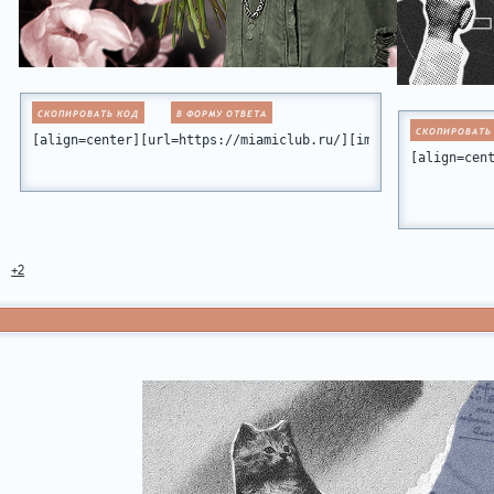
СКОПИРОВАТЬ КОД
В ФОРМУ ОТВЕТА
СКОПИРОВАТЬ
[align=center][url=https://miamiclub.ru/][img]https://upfor
+2