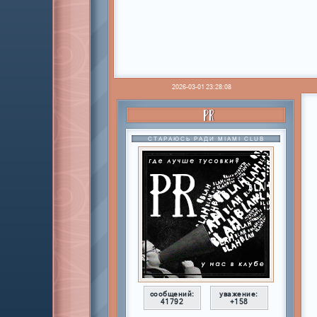
2026-03-01 23:28:08
PR
СТАРАЮСЬ РАДИ MIAMI CLUB
сообщений:
уважение:
41792
+158