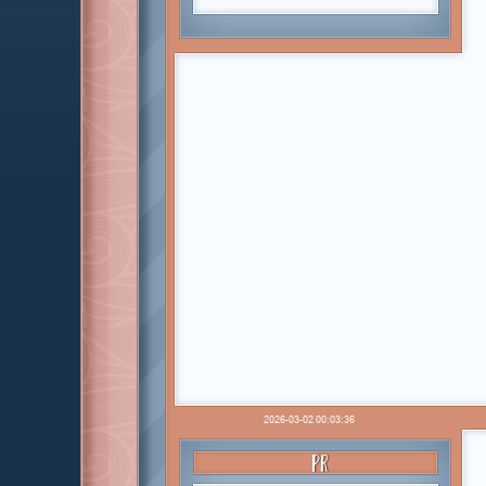
2026-03-02 00:03:36
PR