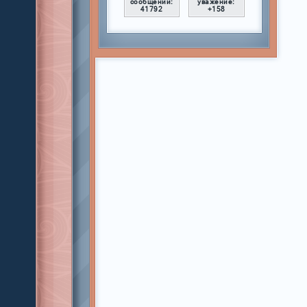
сообщений:
уважение:
41792
+158