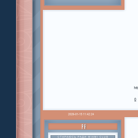
ht
0
2026-01-15 11:42:24
PR
СТАРАЮСЬ РАДИ MIAMI CLUB