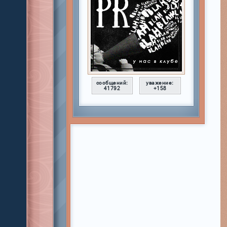
сообщений:
уважение:
41792
+158