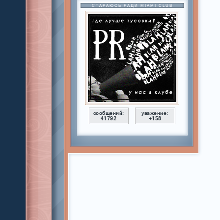
СТАРАЮСЬ РАДИ MIAMI CLUB
сообщений:
уважение:
41792
+158