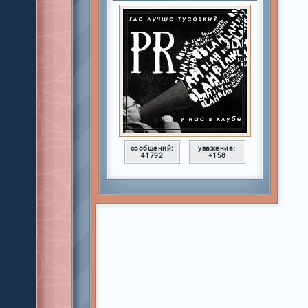
сообщений:
уважение:
41792
+158