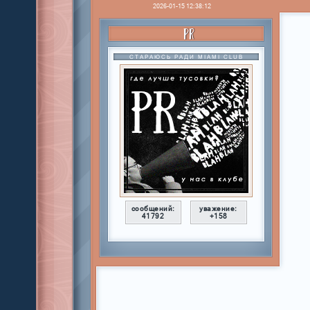
2026-01-15 12:38:12
PR
СТАРАЮСЬ РАДИ MIAMI CLUB
сообщений:
уважение:
41792
+158