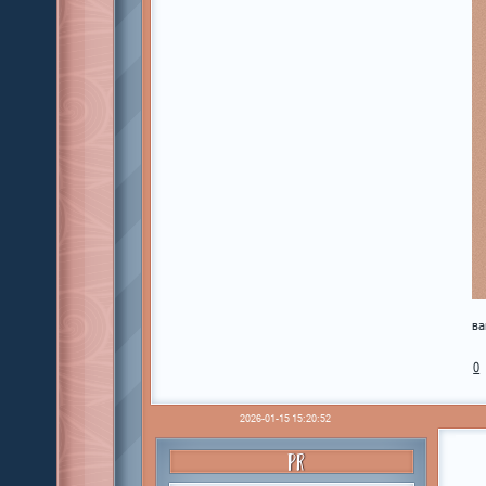
ва
0
2026-01-15 15:20:52
PR