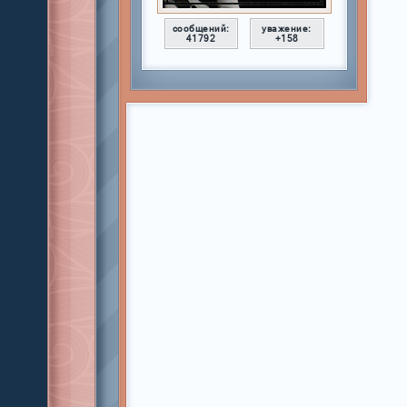
сообщений:
уважение:
41792
+158