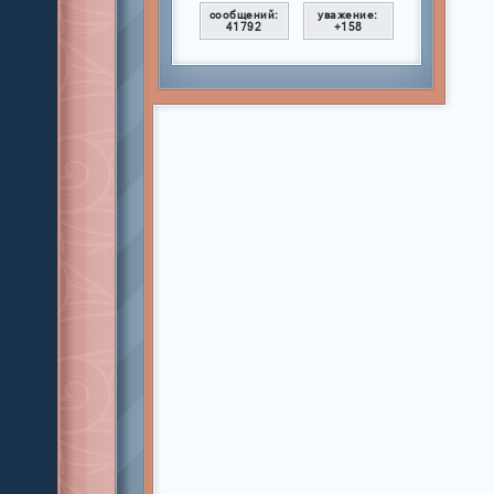
сообщений:
уважение:
41792
+158