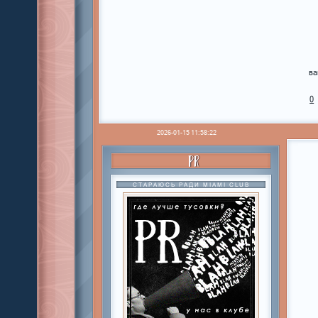
ва
0
2026-01-15 11:58:22
PR
СТАРАЮСЬ РАДИ MIAMI CLUB