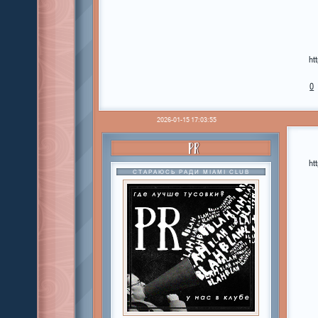
ht
0
2026-01-15 17:03:55
PR
ht
СТАРАЮСЬ РАДИ MIAMI CLUB