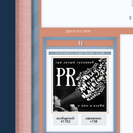
0
2026-01-15 11:39:51
PR
СТАРАЮСЬ РАДИ MIAMI CLUB
сообщений:
уважение:
41792
+158