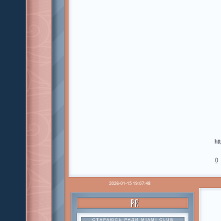
ht
0
2026-01-15 19:07:48
PR
СТАРАЮСЬ РАДИ MIAMI CLUB