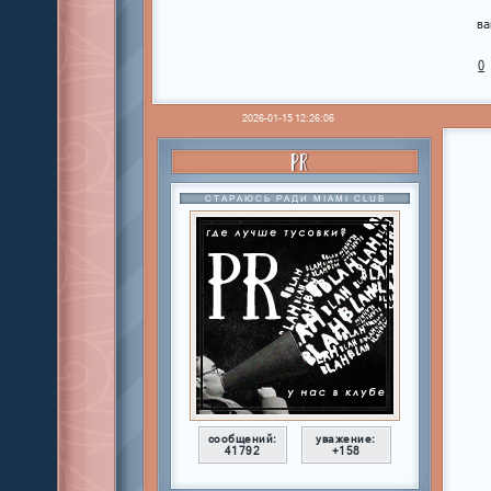
ва
0
2026-01-15 12:26:06
PR
СТАРАЮСЬ РАДИ MIAMI CLUB
сообщений:
уважение:
41792
+158