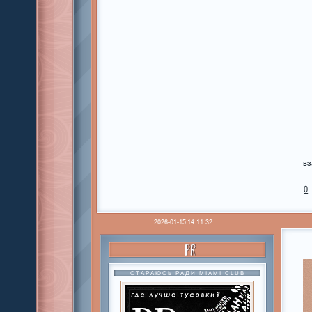
вз
0
2026-01-15 14:11:32
PR
СТАРАЮСЬ РАДИ MIAMI CLUB