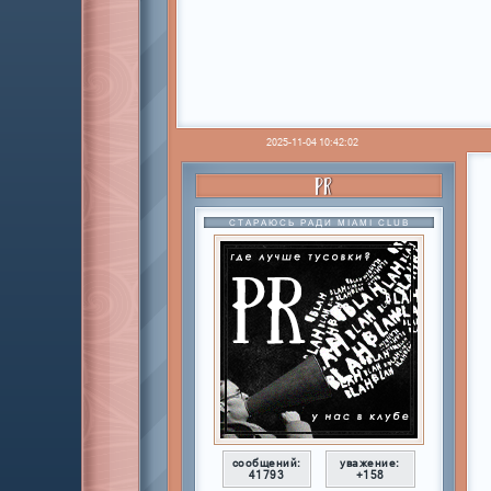
2025-11-04 10:42:02
PR
СТАРАЮСЬ РАДИ MIAMI CLUB
сообщений:
уважение:
41793
+158