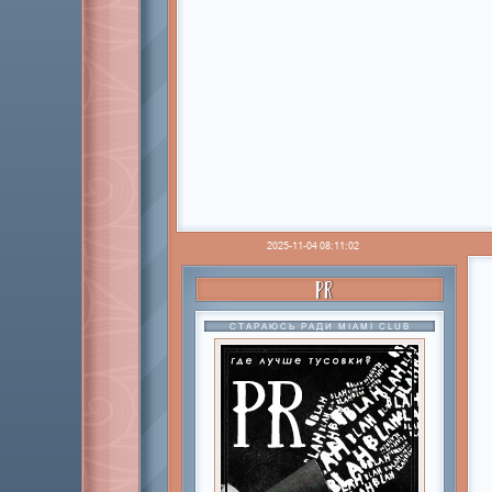
2025-11-04 08:11:02
PR
СТАРАЮСЬ РАДИ MIAMI CLUB