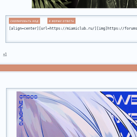
СКОПИРОВАТЬ КОД
В ФОРМУ ОТВЕТА
[align=center][url=https://miamiclub.ru/][img]https://forum
+1