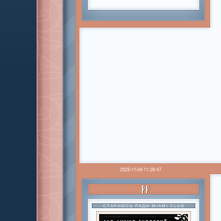
2025-11-04 11:26:47
PR
СТАРАЮСЬ РАДИ MIAMI CLUB