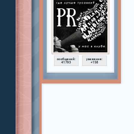
сообщений:
уважение:
41793
+158