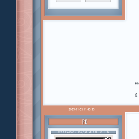
ва
0
2025-11-03 11:43:33
PR
СТАРАЮСЬ РАДИ MIAMI CLUB