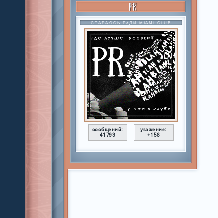
PR
СТАРАЮСЬ РАДИ MIAMI CLUB
сообщений:
уважение:
41793
+158