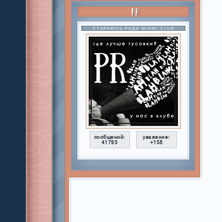
PR
СТАРАЮСЬ РАДИ MIAMI CLUB
сообщений:
уважение:
41793
+158