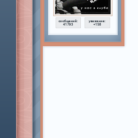
сообщений:
уважение:
41793
+158