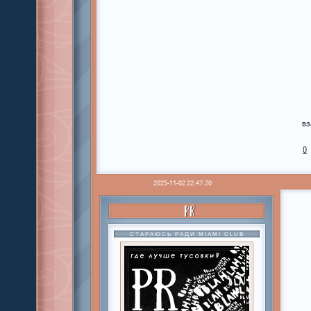
вз
0
2025-11-02 22:47:20
PR
СТАРАЮСЬ РАДИ MIAMI CLUB