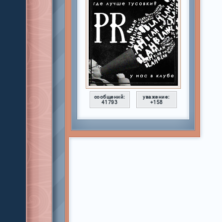
сообщений:
уважение:
41793
+158