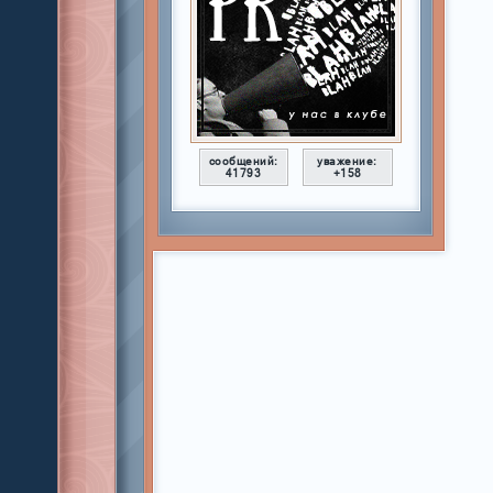
сообщений:
уважение:
41793
+158