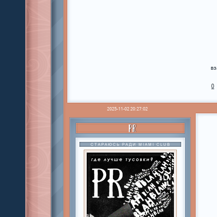
вз
0
2025-11-02 20:27:02
PR
СТАРАЮСЬ РАДИ MIAMI CLUB