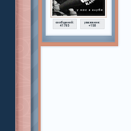
сообщений:
уважение:
41793
+158