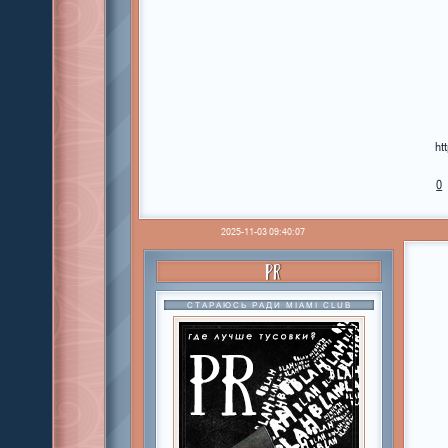
ht
0
2025-11-03 09:40:07
PR
СТАРАЮСЬ РАДИ MIAMI CLUB