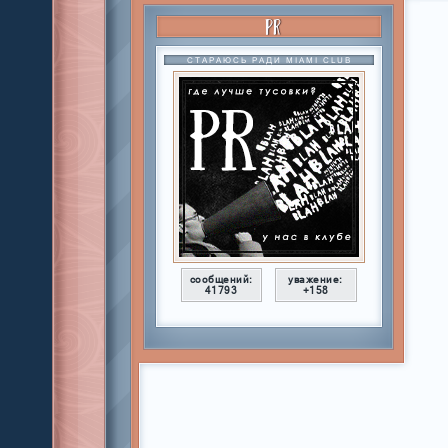
PR
СТАРАЮСЬ РАДИ MIAMI CLUB
сообщений:
уважение:
41793
+158