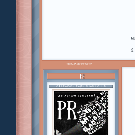
ht
0
2025-11-02 23:56:32
PR
СТАРАЮСЬ РАДИ MIAMI CLUB