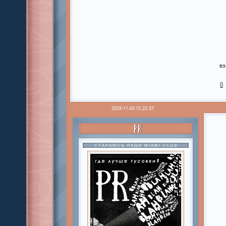
вз
0
2025-11-03 12:22:37
PR
СТАРАЮСЬ РАДИ MIAMI CLUB