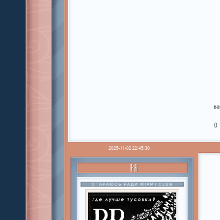
ва
0
2025-11-02 22:45:30
PR
СТАРАЮСЬ РАДИ MIAMI CLUB