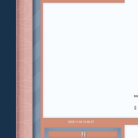
ва
0
2025-11-03 13:00:57
PR