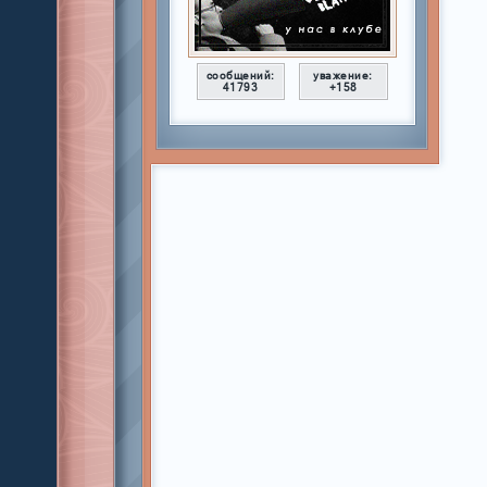
сообщений:
уважение:
41793
+158