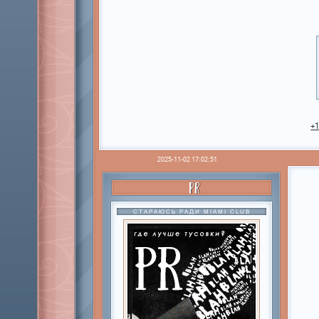
+
2025-11-02 17:02:51
PR
СТАРАЮСЬ РАДИ MIAMI CLUB