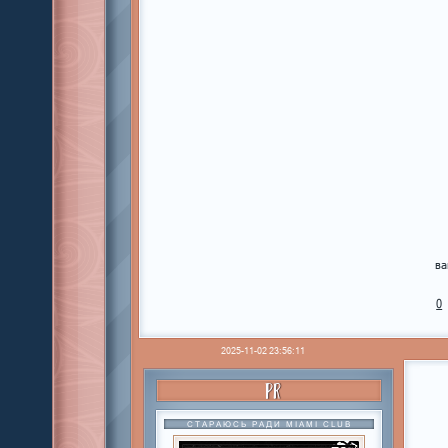
ва
0
2025-11-02 23:56:11
PR
СТАРАЮСЬ РАДИ MIAMI CLUB