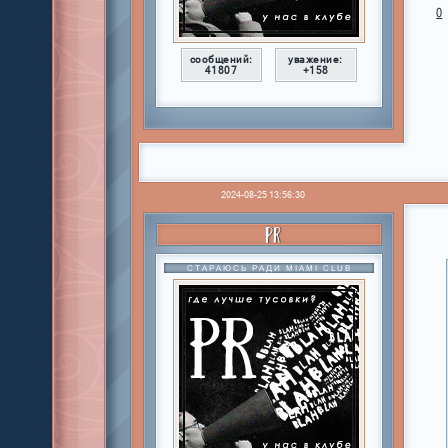
0
сообщений:
уважение:
41807
+158
2024-08-25 13:56:30
PR
СТАРАЮСЬ РАДИ MIAMI CLUB