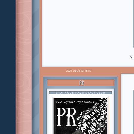
0
2024-09-24 13:15:57
PR
СТАРАЮСЬ РАДИ MIAMI CLUB