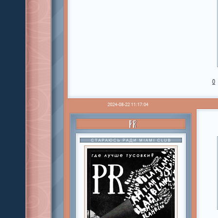
0
2024-08-22 11:17:04
PR
СТАРАЮСЬ РАДИ MIAMI CLUB