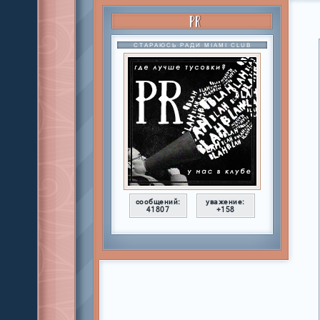
PR
СТАРАЮСЬ РАДИ MIAMI CLUB
сообщений:
уважение:
41807
+158