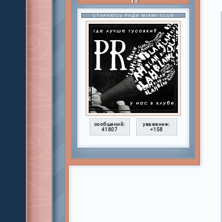
СТАРАЮСЬ РАДИ MIAMI CLUB
сообщений:
уважение:
41807
+158