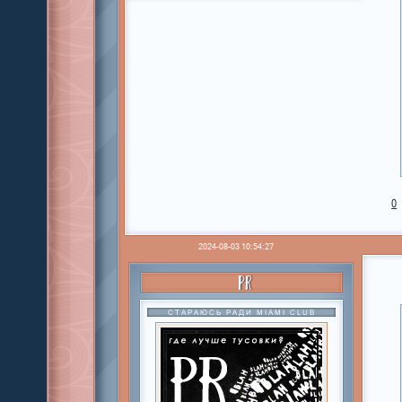
0
2024-08-03 10:54:27
PR
СТАРАЮСЬ РАДИ MIAMI CLUB