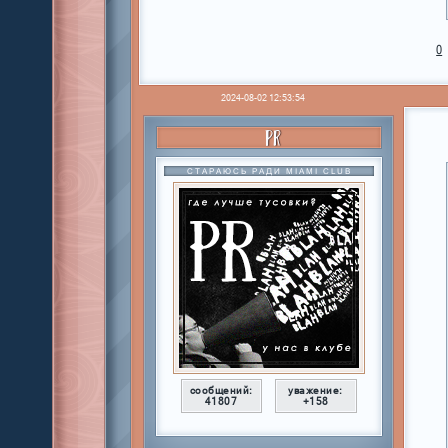
0
2024-08-02 12:53:54
PR
СТАРАЮСЬ РАДИ MIAMI CLUB
сообщений:
уважение:
41807
+158