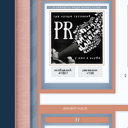
СТАРАЮСЬ РАДИ MIAMI CLUB
сообщений:
уважение:
41807
+158
0
2024-08-07 14:02:25
PR