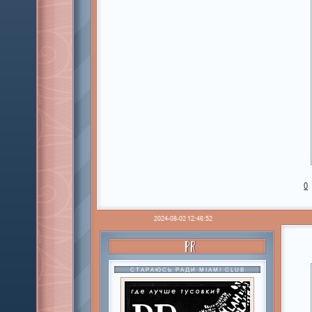
0
2024-08-02 12:46:52
PR
СТАРАЮСЬ РАДИ MIAMI CLUB