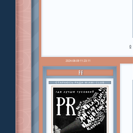
0
2024-08-09 11:23:11
PR
СТАРАЮСЬ РАДИ MIAMI CLUB