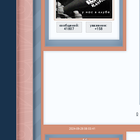
сообщений:
уважение:
41807
+158
0
2024-09-26 08:03:41