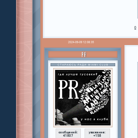
0
2024-09-09 12:08:35
PR
СТАРАЮСЬ РАДИ MIAMI CLUB
сообщений:
уважение:
41807
+158