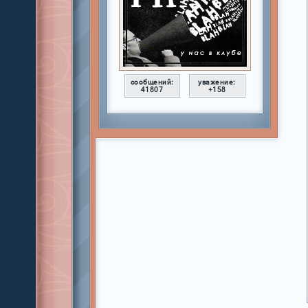
сообщений:
уважение:
41807
+158