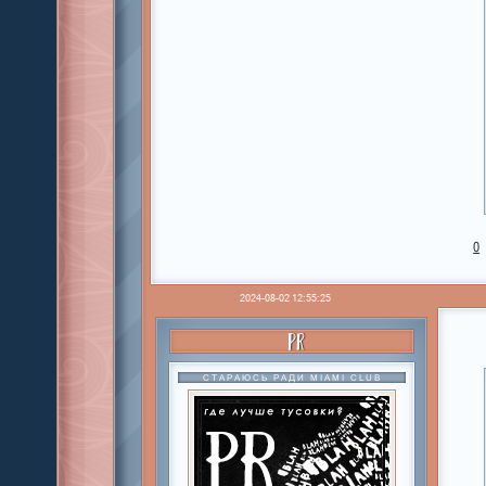
0
2024-08-02 12:55:25
PR
СТАРАЮСЬ РАДИ MIAMI CLUB