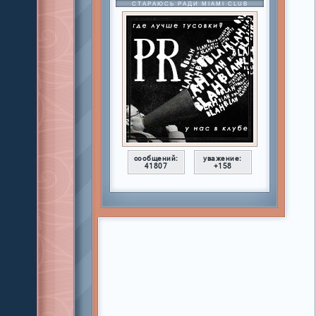
СТАРАЮСЬ РАДИ MIAMI CLUB
сообщений:
уважение:
41807
+158