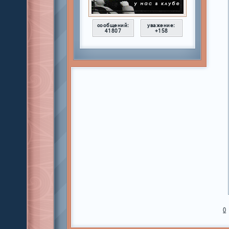
сообщений:
уважение:
41807
+158
0