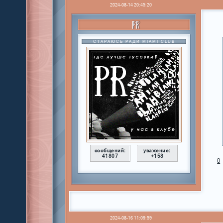
2024-08-14 20:45:20
PR
СТАРАЮСЬ РАДИ MIAMI CLUB
сообщений:
уважение:
41807
+158
0
2024-08-16 11:09:59