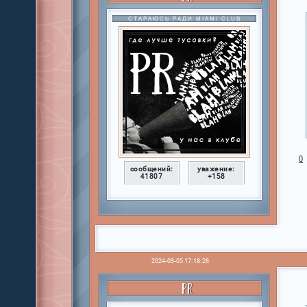
СТАРАЮСЬ РАДИ MIAMI CLUB
0
сообщений:
уважение:
41807
+158
2024-09-05 17:18:26
PR