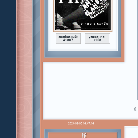
сообщений:
уважение:
41807
+158
0
2024-08-05 14:47:14
PR