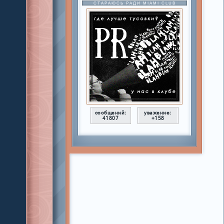
СТАРАЮСЬ РАДИ MIAMI CLUB
сообщений:
уважение:
41807
+158