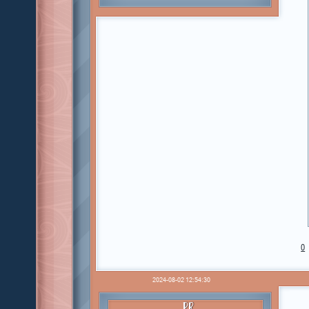
0
2024-08-02 12:54:30
PR