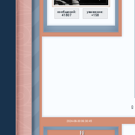
сообщений:
уважение:
41807
+158
0
2024-08-30 06:30:45
PR