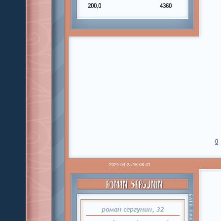
200,0
4360
0
2024-04-25 16:08:01
ROMAN SERGUNIN
БАТЯ ПИКАПЕРОВ
роман сергунин, 32