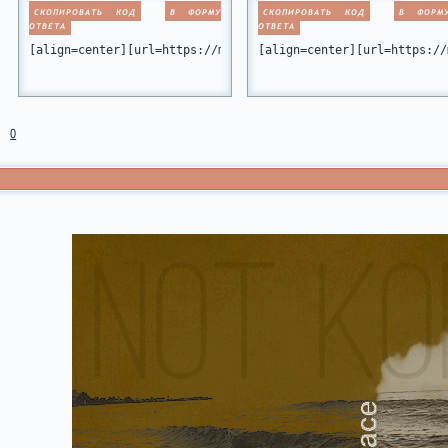
СКОПИРОВАТЬ КОД
В ФОРМУ
СКОПИРОВАТЬ КОД
В ФОРМ
ОТВЕТА
ОТВЕТА
[align=center][url=https://miamiclub.ru/viewtopic.php?id=10
[align=center][url=https://
0