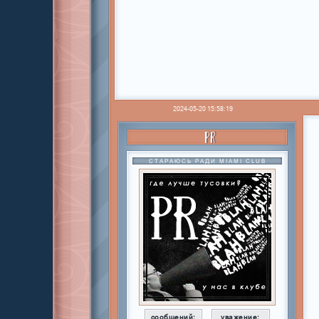
2024-05-20 15:58:19
PR
СТАРАЮСЬ РАДИ MIAMI CLUB
сообщений:
уважение: