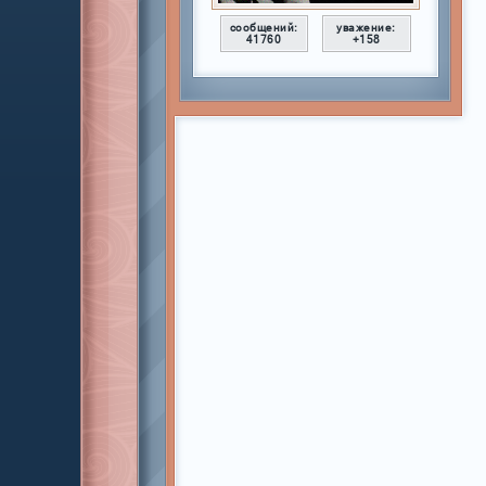
сообщений:
уважение:
41760
+158