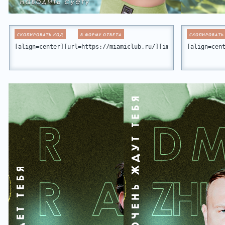
СКОПИРОВАТЬ КОД
В ФОРМУ ОТВЕТА
СКОПИРОВАТЬ
[align=center][url=https://miamiclub.ru/][img]https://forum
[align=cen