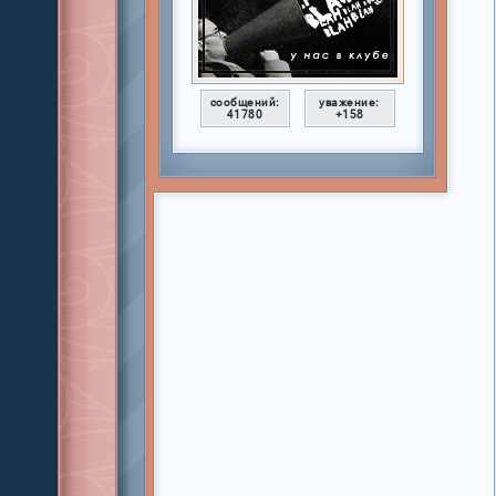
сообщений:
уважение:
41780
+158