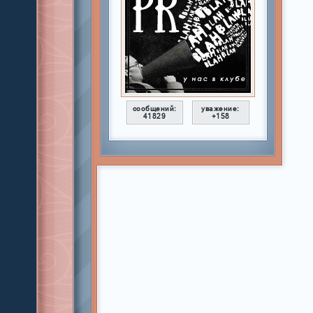
сообщений:
уважение:
41829
+158