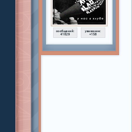
сообщений:
уважение:
41829
+158