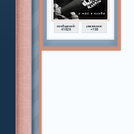
сообщений:
уважение:
41829
+158