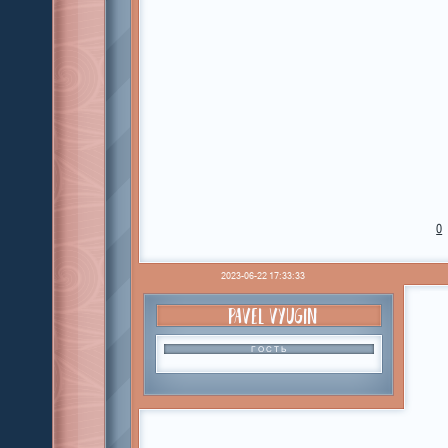
0
2023-06-22 17:33:33
PAVEL VYUGIN
ГОСТЬ