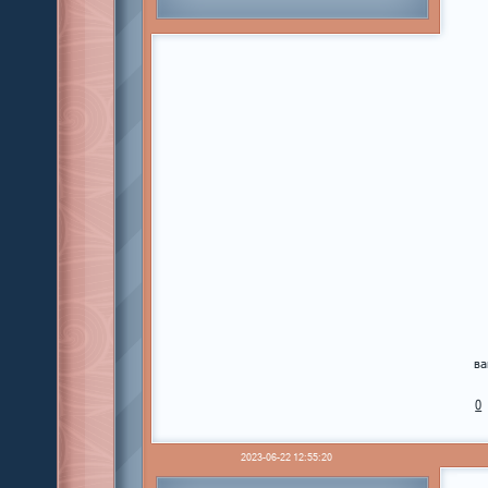
ва
0
2023-06-22 12:55:20