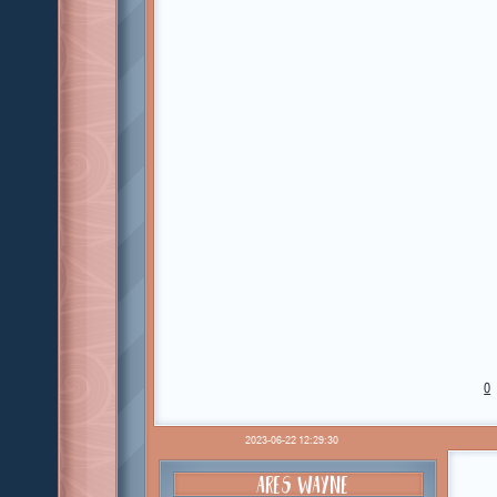
0
2023-06-22 12:29:30
ARES WAYNE