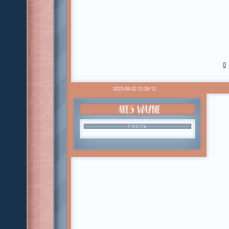
0
2023-06-22 12:29:12
ARES WAYNE
ГОСТЬ