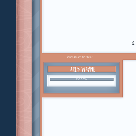
0
2023-06-22 12:26:07
ARES WAYNE
ГОСТЬ