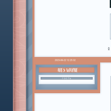
0
2023-06-22 12:25:32
ARES WAYNE
ГОСТЬ