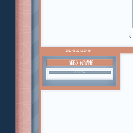
0
2023-06-22 12:25:49
ARES WAYNE
ГОСТЬ