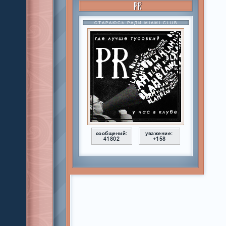
PR
СТАРАЮСЬ РАДИ MIAMI CLUB
сообщений:
уважение:
41802
+158