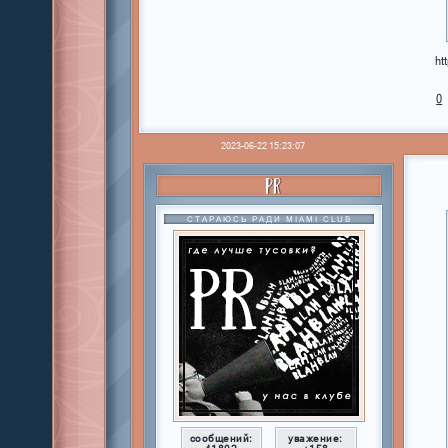
ht
0
2023-06-22 15:23:07
PR
СТАРАЮСЬ РАДИ MIAMI CLUB
сообщений:
уважение: