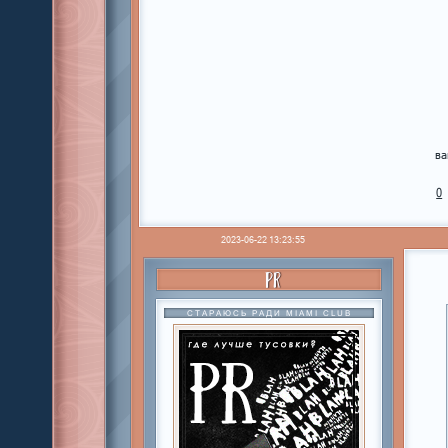
ва
0
2023-06-22 13:23:55
PR
СТАРАЮСЬ РАДИ MIAMI CLUB