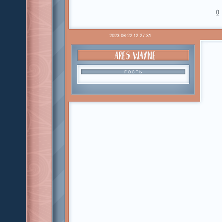
0
2023-06-22 12:27:31
ARES WAYNE
ГОСТЬ