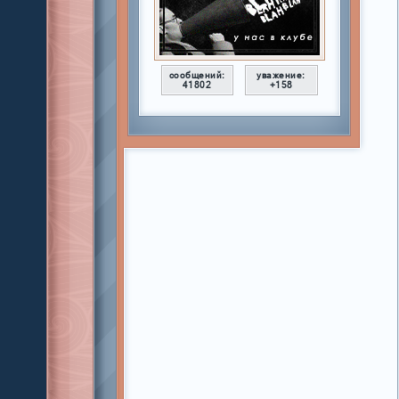
сообщений:
уважение:
41802
+158