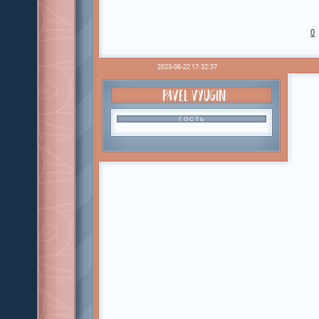
0
2023-06-22 17:32:37
PAVEL VYUGIN
ГОСТЬ