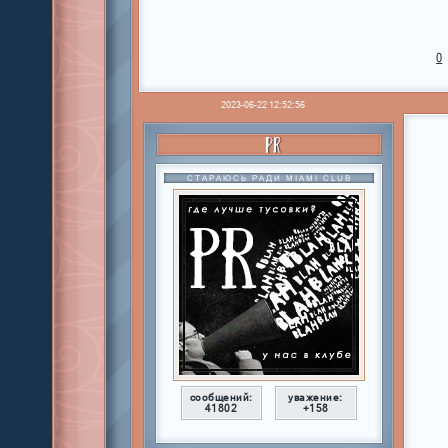
0
2023-06-22 12:52:56
PR
СТАРАЮСЬ РАДИ MIAMI CLUB
сообщений:
уважение:
41802
+158