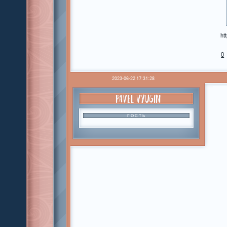
ht
0
2023-06-22 17:31:28
PAVEL VYUGIN
ГОСТЬ