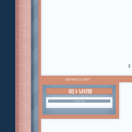
0
2023-06-22 12:29:57
ARES WAYNE
ГОСТЬ