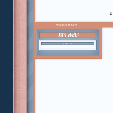
0
2023-06-22 12:26:23
ARES WAYNE
ГОСТЬ