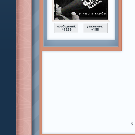
сообщений:
уважение:
41829
+158
0