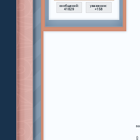
сообщений:
уважение:
41829
+158
ва
0