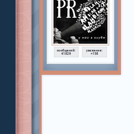
сообщений:
уважение:
41829
+158