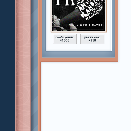
сообщений:
уважение:
41806
+158