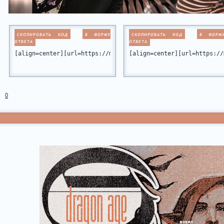
СКОПИРОВАТЬ КОД
В ФОРМУ
СКОПИРОВАТЬ КОД
В ФОРМ
ОТВЕТА
ОТВЕТА
[align=center][url=https://miamiclub.ru/][img]https://forum
[align=center][url=https://
0