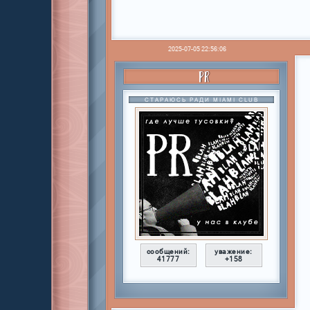
2025-07-05 22:56:06
PR
СТАРАЮСЬ РАДИ MIAMI CLUB
сообщений:
уважение:
41777
+158