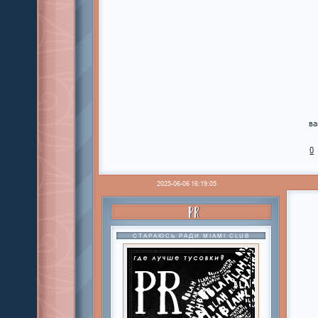
ва
0
2025-06-06 16:19:05
PR
СТАРАЮСЬ РАДИ MIAMI CLUB