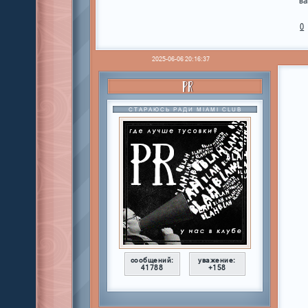
ва
0
2025-06-06 20:16:37
PR
СТАРАЮСЬ РАДИ MIAMI CLUB
сообщений:
уважение:
41788
+158