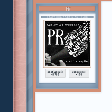
PR
СТАРАЮСЬ РАДИ MIAMI CLUB
сообщений:
уважение:
41788
+158