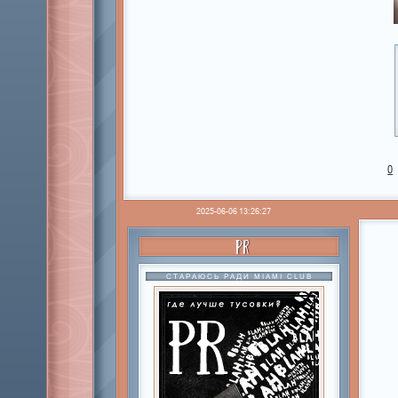
0
2025-06-06 13:26:27
PR
СТАРАЮСЬ РАДИ MIAMI CLUB