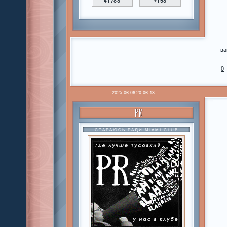
41788
+158
ва
0
2025-06-06 20:06:13
PR
СТАРАЮСЬ РАДИ MIAMI CLUB