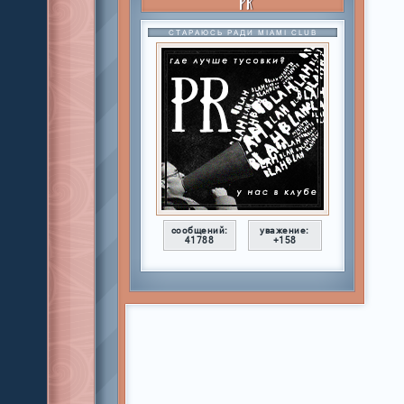
PR
СТАРАЮСЬ РАДИ MIAMI CLUB
сообщений:
уважение:
41788
+158