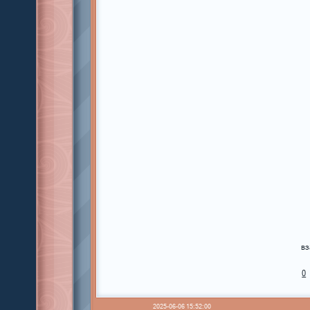
вз
0
2025-06-06 15:52:00