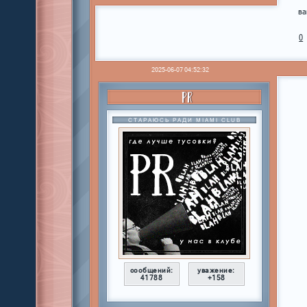
ва
0
2025-06-07 04:52:32
PR
СТАРАЮСЬ РАДИ MIAMI CLUB
сообщений:
уважение:
41788
+158