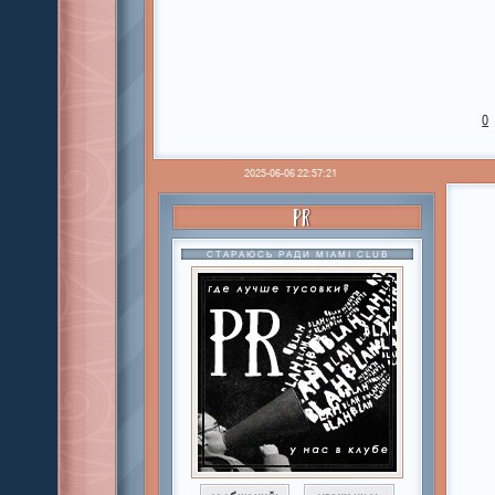
0
2025-06-06 22:57:21
PR
СТАРАЮСЬ РАДИ MIAMI CLUB