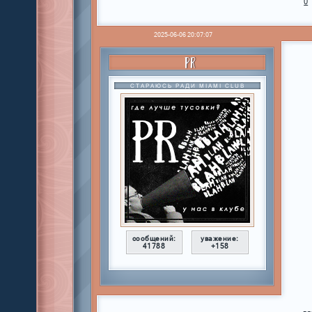
0
2025-06-06 20:07:07
PR
СТАРАЮСЬ РАДИ MIAMI CLUB
сообщений:
уважение:
41788
+158