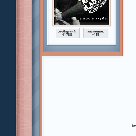
сообщений:
уважение:
41788
+158
ht