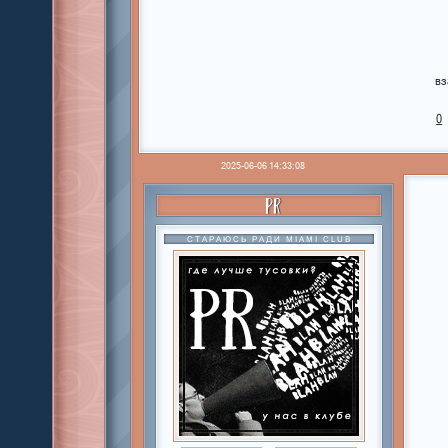
вз
0
2025-06-06 14:33:08
PR
СТАРАЮСЬ РАДИ MIAMI CLUB