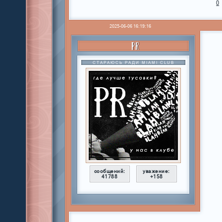
0
2025-06-06 16:19:16
PR
СТАРАЮСЬ РАДИ MIAMI CLUB
сообщений:
уважение:
41788
+158