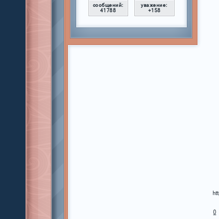
сообщений:
уважение:
41788
+158
ht
0