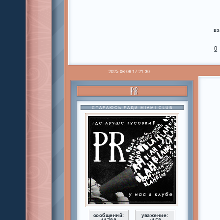
вз
0
2025-06-06 17:21:30
PR
СТАРАЮСЬ РАДИ MIAMI CLUB
сообщений:
уважение: