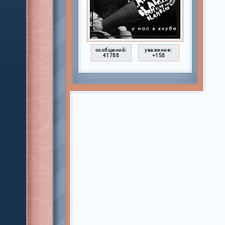
сообщений:
уважение:
41788
+158