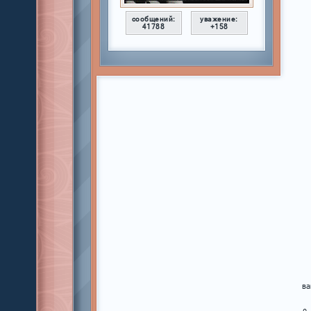
сообщений:
уважение:
41788
+158
ва