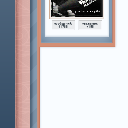
сообщений:
уважение:
41788
+158