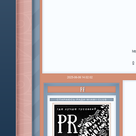
ht
0
2025-06-06 14:02:02
PR
СТАРАЮСЬ РАДИ MIAMI CLUB