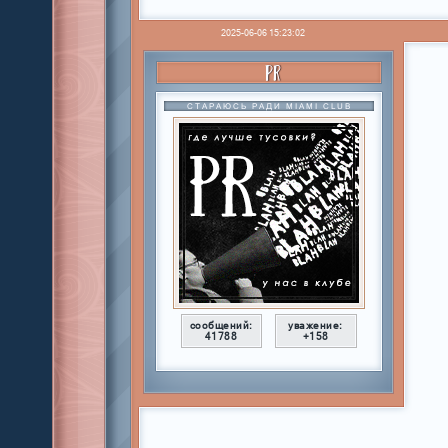
2025-06-06 15:23:02
PR
СТАРАЮСЬ РАДИ MIAMI CLUB
сообщений:
уважение:
41788
+158