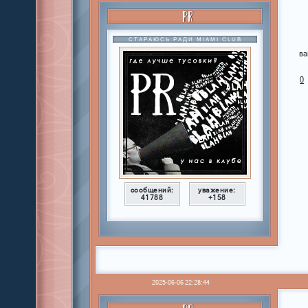
PR
СТАРАЮСЬ РАДИ MIAMI CLUB
ва
0
сообщений:
уважение:
41788
+158
2025-06-06 22:28:44