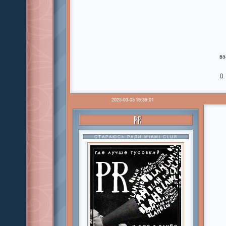
вз
0
2025-03-05 19:39:01
PR
СТАРАЮСЬ РАДИ MIAMI CLUB