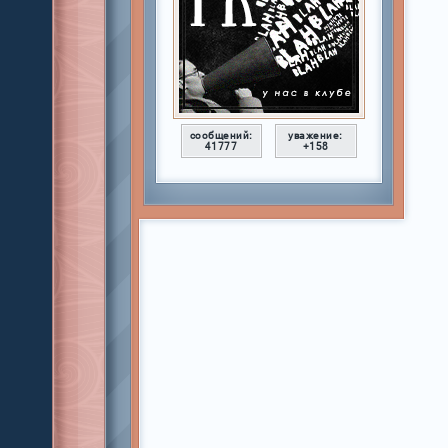
сообщений:
уважение:
41777
+158