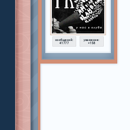
сообщений:
уважение:
41777
+158