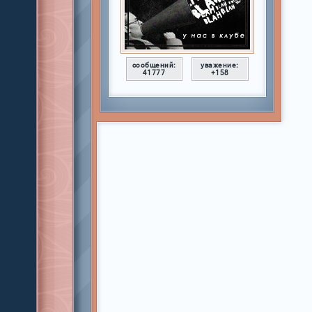
сообщений:
уважение:
41777
+158