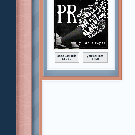
сообщений:
уважение:
41777
+158