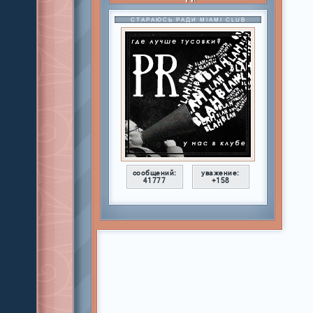
СТАРАЮСЬ РАДИ MIAMI CLUB
сообщений:
уважение:
41777
+158