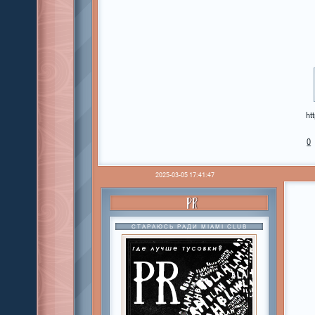
ht
0
2025-03-05 17:41:47
PR
СТАРАЮСЬ РАДИ MIAMI CLUB