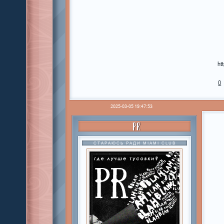
ht
0
2025-03-05 19:47:53
PR
СТАРАЮСЬ РАДИ MIAMI CLUB