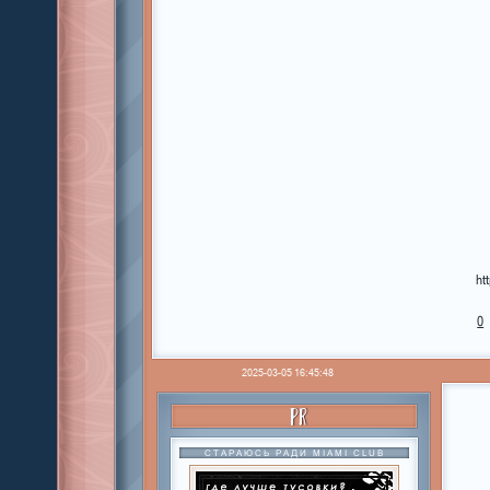
ht
0
2025-03-05 16:45:48
PR
СТАРАЮСЬ РАДИ MIAMI CLUB