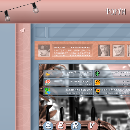
ФОРУМ
миндже внимательно
смотрит на джерри, и
понимает, что кажется
немного перестарался
со своим вниманием к
этому парню.
читать
далее
spending my time
город в сти
тест #183
немного
вот и август
лето
итоги с варей
внешк
moment of peace
pen-pineapple-ap
паззлы отпускные 5
шлакоблокунь зак
hot n cold
сделай это прямо
охлаждаемся в клабграмме
лупим
everyone's a star
time goes by s
покупаем звезды
анаграмм
private emotion
hot 
с днем эмоций #4
летняя стикер-
E
E
R
V