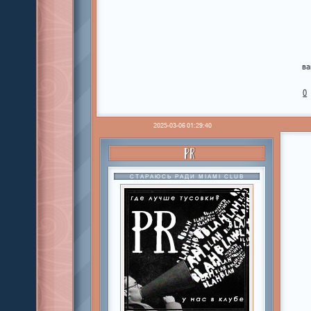
ва
0
2025-03-06 01:29:40
PR
СТАРАЮСЬ РАДИ MIAMI CLUB