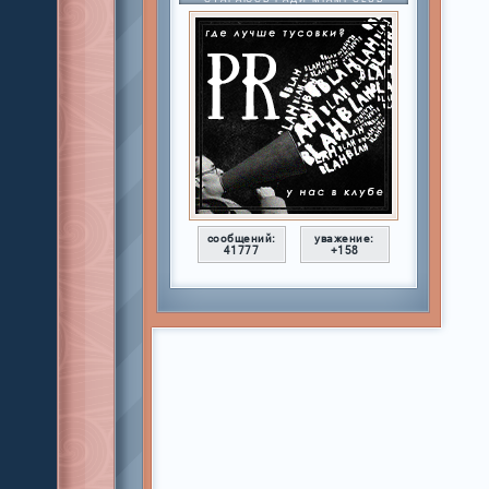
сообщений:
уважение:
41777
+158