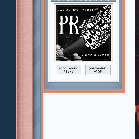
СТАРАЮСЬ РАДИ MIAMI CLUB
сообщений:
уважение:
41777
+158