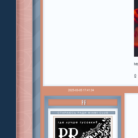
ht
0
2025-03-05 17:41:34
PR
СТАРАЮСЬ РАДИ MIAMI CLUB