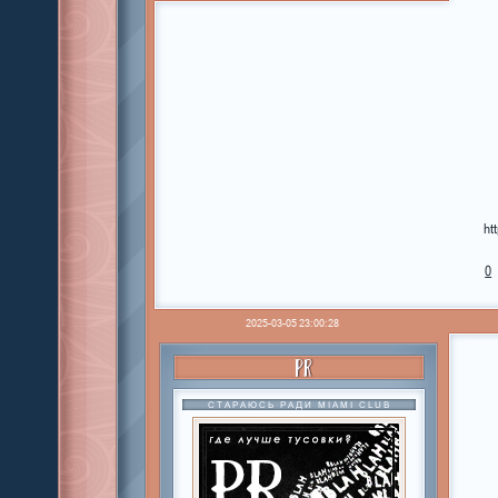
ht
0
2025-03-05 23:00:28
PR
СТАРАЮСЬ РАДИ MIAMI CLUB