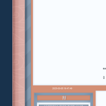
ва
0
2025-03-05 19:47:49
PR
СТАРАЮСЬ РАДИ MIAMI CLUB