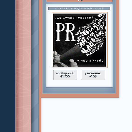
СТАРАЮСЬ РАДИ MIAMI CLUB
сообщений:
уважение:
41755
+158