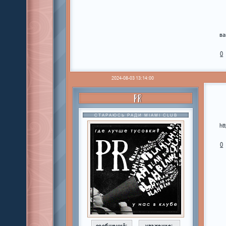
ва
0
2024-08-03 13:14:00
PR
СТАРАЮСЬ РАДИ MIAMI CLUB
ht
0
сообщений:
уважение: