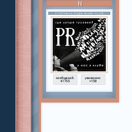
PR
СТАРАЮСЬ РАДИ MIAMI CLUB
сообщений:
уважение:
41755
+158