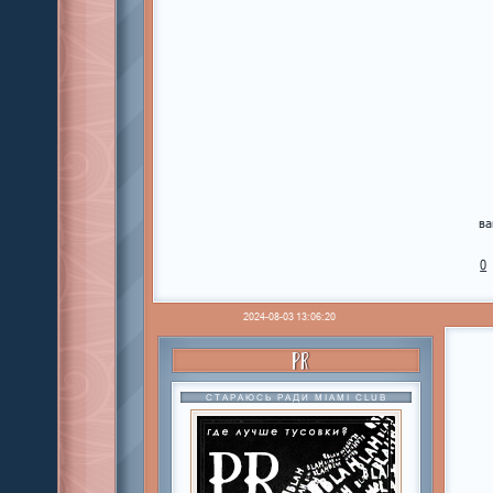
ва
0
2024-08-03 13:06:20
PR
СТАРАЮСЬ РАДИ MIAMI CLUB