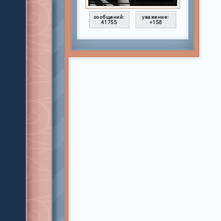
сообщений:
уважение:
41755
+158