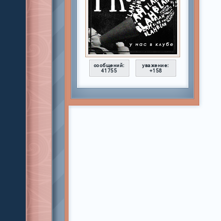
сообщений:
уважение:
41755
+158