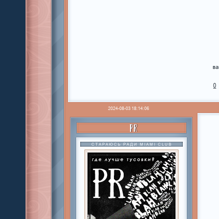
ва
0
2024-08-03 18:14:06
PR
СТАРАЮСЬ РАДИ MIAMI CLUB