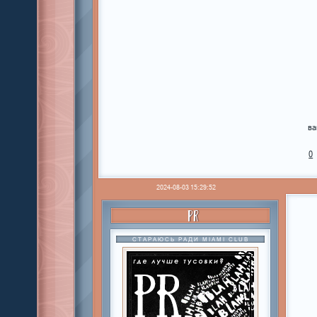
ва
0
2024-08-03 15:29:52
PR
СТАРАЮСЬ РАДИ MIAMI CLUB