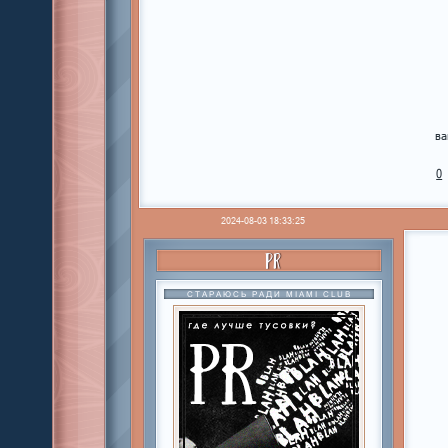
ва
0
2024-08-03 18:33:25
PR
СТАРАЮСЬ РАДИ MIAMI CLUB