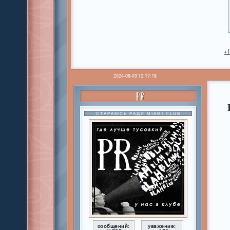
+
2024-08-03 12:17:18
PR
СТАРАЮСЬ РАДИ MIAMI CLUB
сообщений:
уважение: