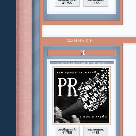
41755
+158
2024-08-03 14:43:34
PR
СТАРАЮСЬ РАДИ MIAMI CLUB
сообщений:
уважение:
41755
+158