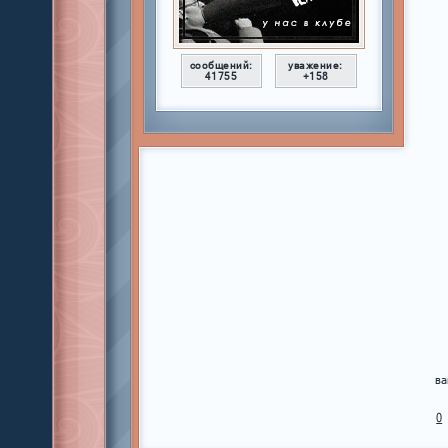
сообщений:
уважение:
41755
+158
ва
0