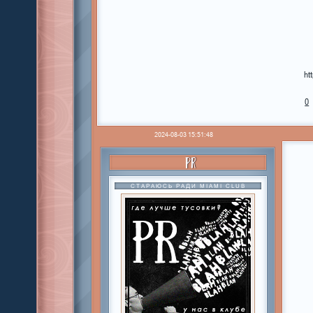
ht
0
2024-08-03 15:51:48
PR
СТАРАЮСЬ РАДИ MIAMI CLUB