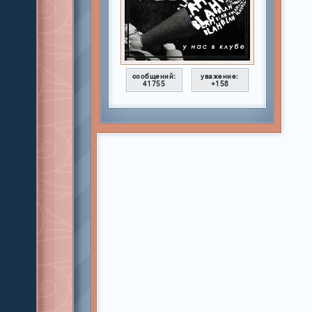
сообщений:
уважение:
41755
+158