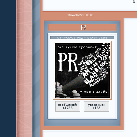
0
2024-08-03 15:00:00
PR
СТАРАЮСЬ РАДИ MIAMI CLUB
сообщений:
уважение:
41755
+158