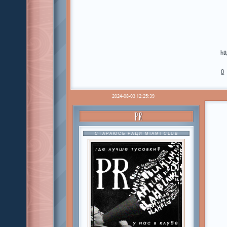
ht
0
2024-08-03 12:25:39
PR
СТАРАЮСЬ РАДИ MIAMI CLUB