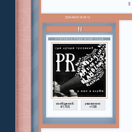
0
2024-08-03 16:45:13
PR
СТАРАЮСЬ РАДИ MIAMI CLUB
сообщений:
уважение:
41755
+158