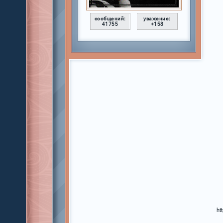
сообщений:
уважение:
41755
+158
ht