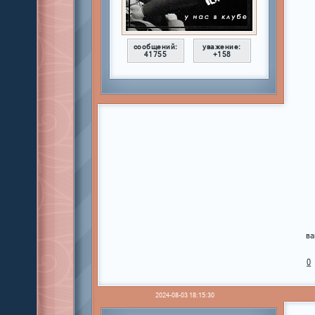
сообщений:
уважение:
41755
+158
ва
0
2024-08-03 18:15:30