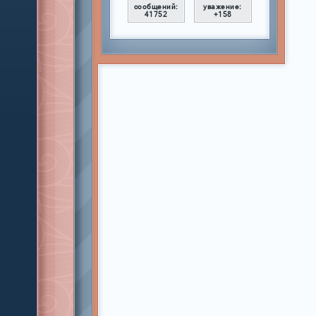
сообщений:
уважение:
41752
+158