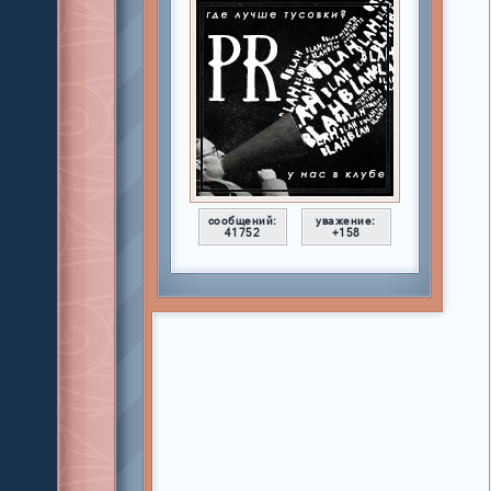
сообщений:
уважение:
41752
+158