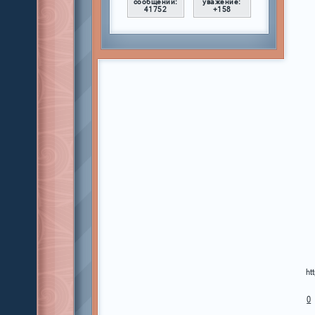
сообщений:
уважение:
41752
+158
ht
0