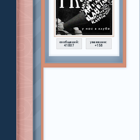
сообщений:
уважение:
41807
+158