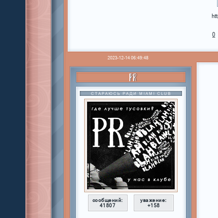
ht
0
2023-12-14 06:49:48
PR
СТАРАЮСЬ РАДИ MIAMI CLUB
сообщений:
уважение:
41807
+158