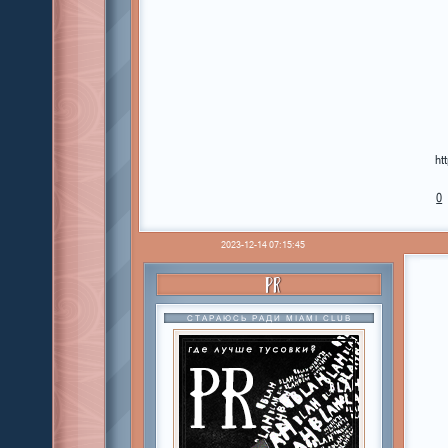
ht
0
2023-12-14 07:15:45
PR
СТАРАЮСЬ РАДИ MIAMI CLUB