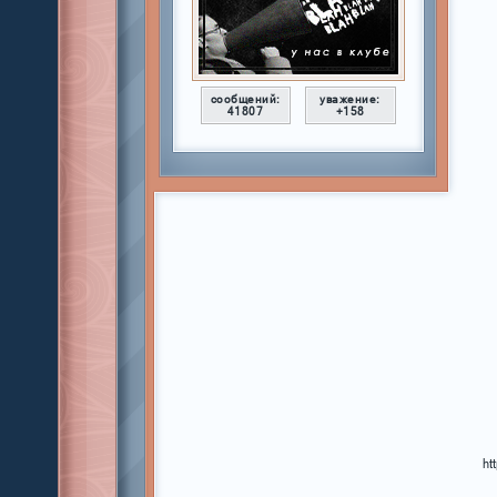
сообщений:
уважение:
41807
+158
ht