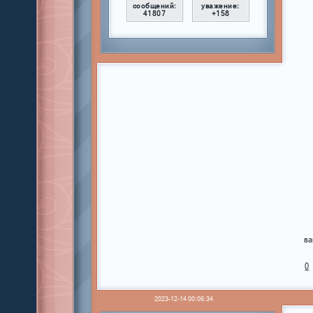
сообщений:
уважение:
41807
+158
ва
0
2023-12-14 00:06:34