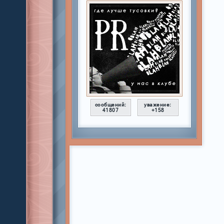
сообщений:
уважение:
41807
+158