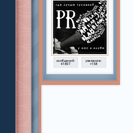
сообщений:
уважение:
41807
+158