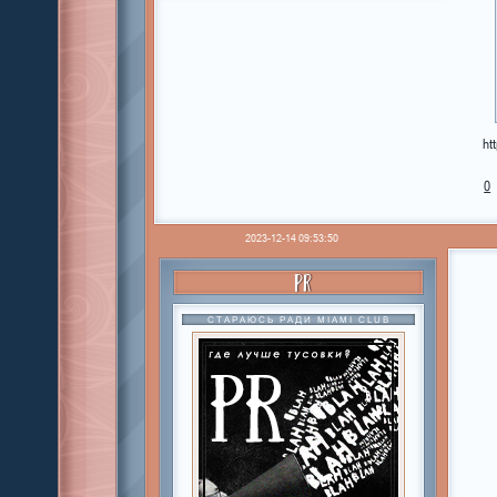
ht
0
2023-12-14 09:53:50
PR
СТАРАЮСЬ РАДИ MIAMI CLUB