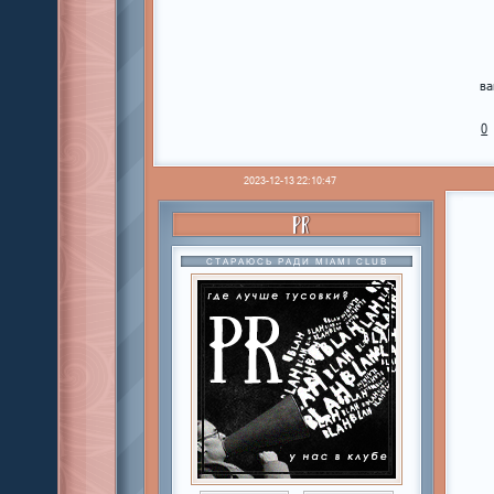
ва
0
2023-12-13 22:10:47
PR
СТАРАЮСЬ РАДИ MIAMI CLUB