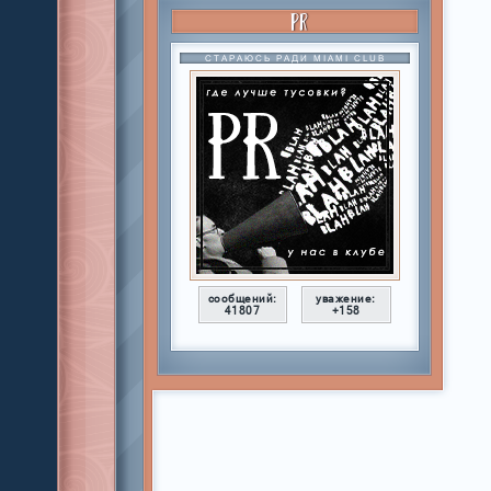
PR
СТАРАЮСЬ РАДИ MIAMI CLUB
сообщений:
уважение:
41807
+158