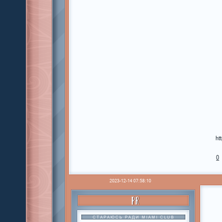
ht
0
2023-12-14 07:58:10
PR
СТАРАЮСЬ РАДИ MIAMI CLUB