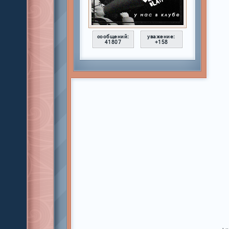
сообщений:
уважение:
41807
+158