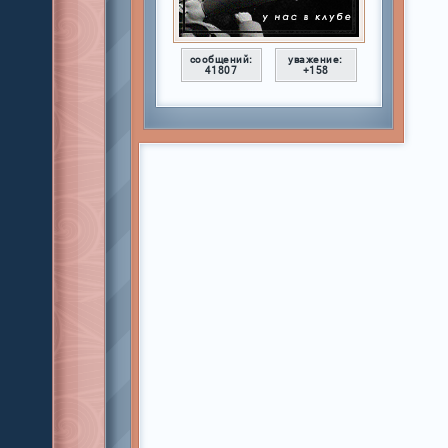
сообщений:
уважение:
41807
+158