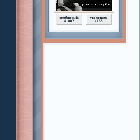
сообщений:
уважение:
41807
+158