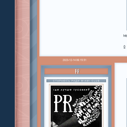
ht
0
2023-12-14 06:15:51
PR
СТАРАЮСЬ РАДИ MIAMI CLUB