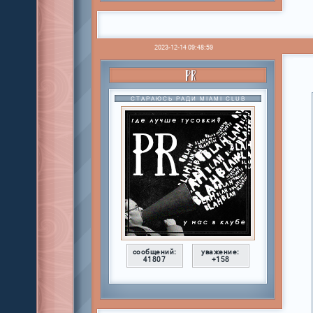
2023-12-14 09:48:59
PR
СТАРАЮСЬ РАДИ MIAMI CLUB
сообщений:
уважение:
41807
+158