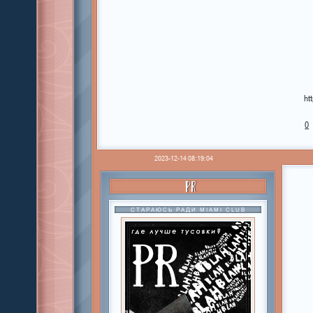
ht
0
2023-12-14 08:19:04
PR
СТАРАЮСЬ РАДИ MIAMI CLUB