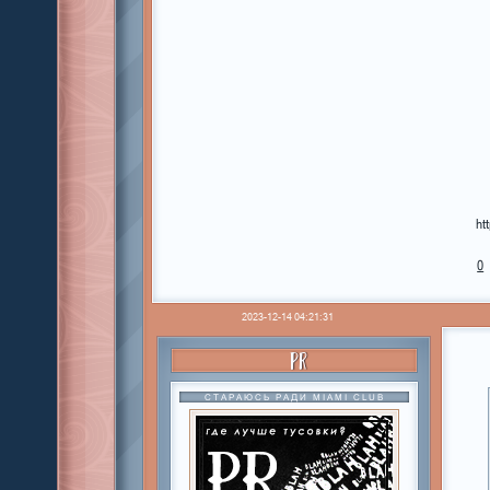
ht
0
2023-12-14 04:21:31
PR
СТАРАЮСЬ РАДИ MIAMI CLUB