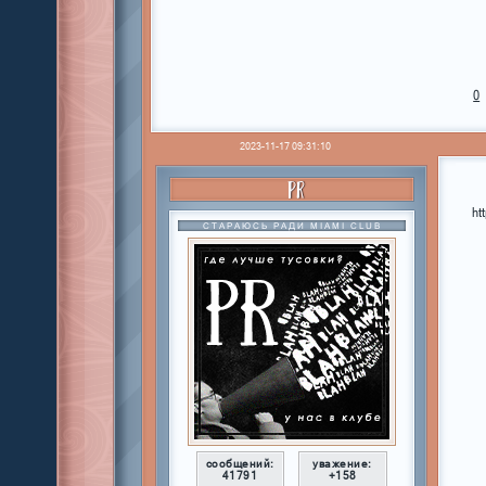
0
2023-11-17 09:31:10
PR
ht
СТАРАЮСЬ РАДИ MIAMI CLUB
сообщений:
уважение:
41791
+158