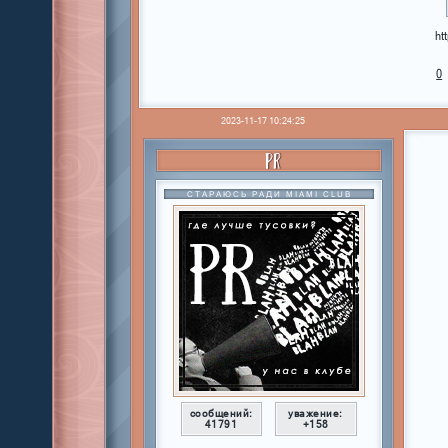
ht
0
2023-11-17 10:24:25
PR
СТАРАЮСЬ РАДИ MIAMI CLUB
сообщений:
уважение:
41791
+158