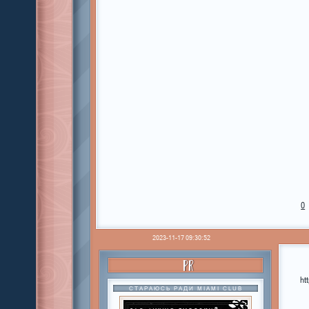
0
2023-11-17 09:30:52
PR
ht
СТАРАЮСЬ РАДИ MIAMI CLUB