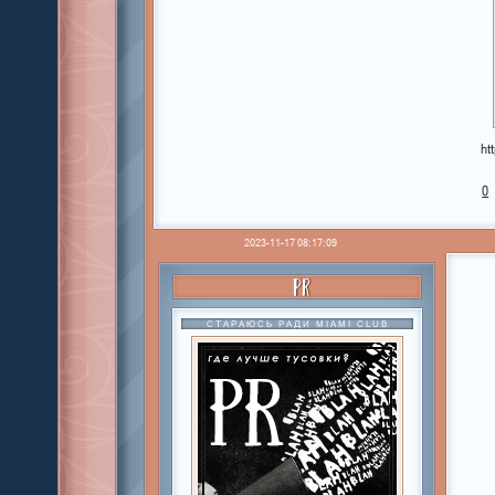
ht
0
2023-11-17 08:17:09
PR
СТАРАЮСЬ РАДИ MIAMI CLUB