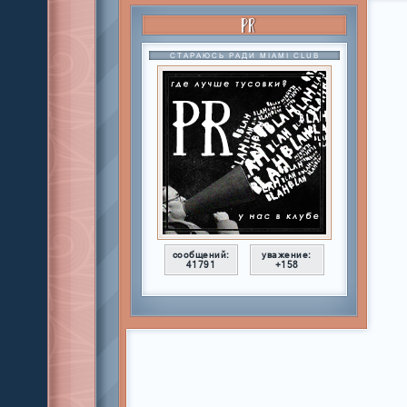
PR
СТАРАЮСЬ РАДИ MIAMI CLUB
сообщений:
уважение:
41791
+158