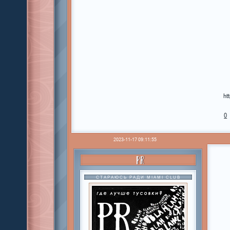
ht
0
2023-11-17 09:11:55
PR
СТАРАЮСЬ РАДИ MIAMI CLUB