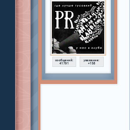
сообщений:
уважение:
41791
+158