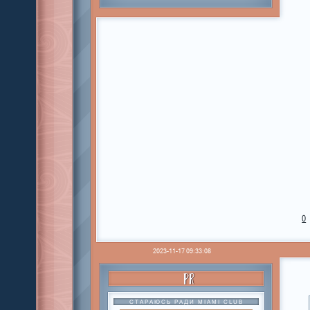
0
2023-11-17 09:33:08
PR
СТАРАЮСЬ РАДИ MIAMI CLUB