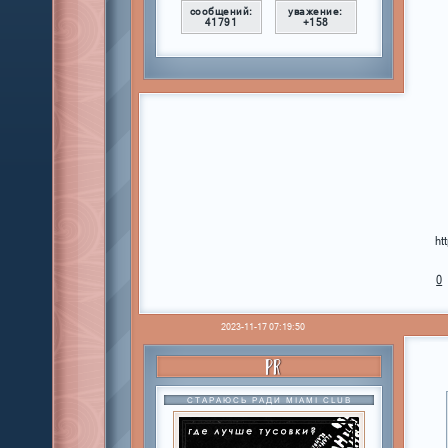
сообщений:
уважение:
41791
+158
ht
0
2023-11-17 07:19:50
PR
СТАРАЮСЬ РАДИ MIAMI CLUB