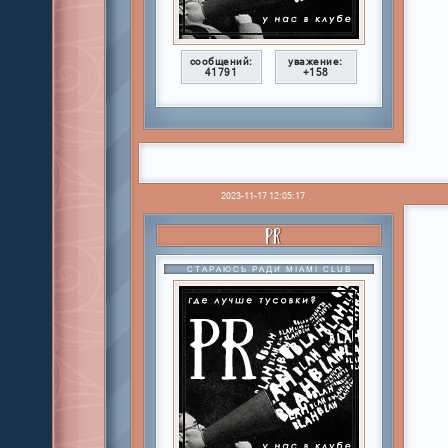
сообщений:
уважение:
41791
+158
2023-11-17 12:05:17
PR
СТАРАЮСЬ РАДИ MIAMI CLUB