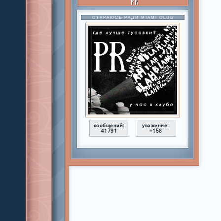
PR
СТАРАЮСЬ РАДИ MIAMI CLUB
сообщений:
уважение:
41791
+158