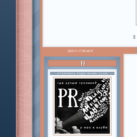
0
2023-11-17 06:48:57
PR
СТАРАЮСЬ РАДИ MIAMI CLUB