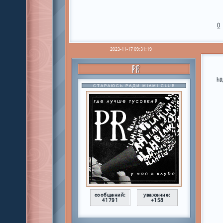
0
2023-11-17 09:31:19
PR
ht
СТАРАЮСЬ РАДИ MIAMI CLUB
сообщений:
уважение:
41791
+158