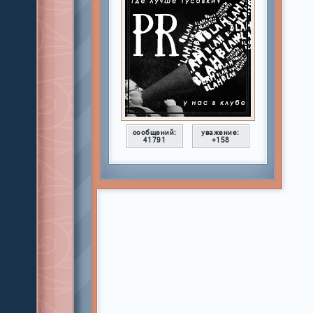
сообщений:
уважение:
41791
+158