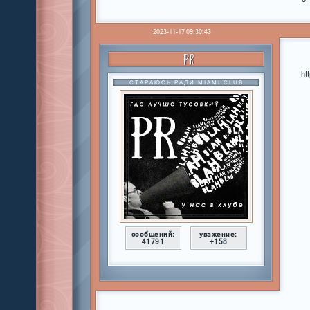
2023-11-17 09:30:43
PR
ht
СТАРАЮСЬ РАДИ MIAMI CLUB
сообщений:
уважение:
41791
+158