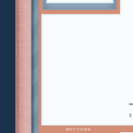
ва
0
2023-11-17 10:25:34