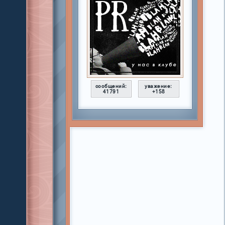
сообщений:
уважение:
41791
+158