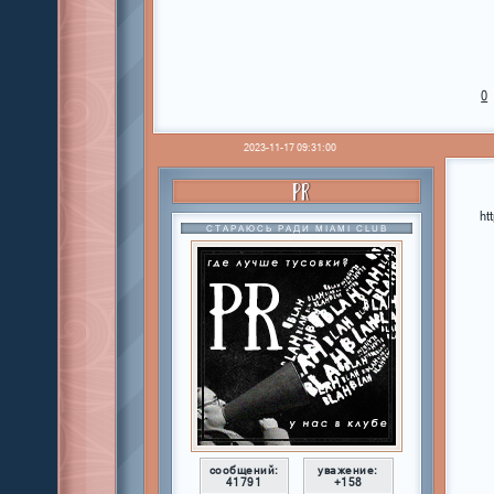
0
2023-11-17 09:31:00
PR
ht
СТАРАЮСЬ РАДИ MIAMI CLUB
сообщений:
уважение:
41791
+158