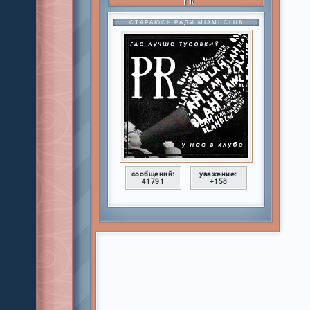
СТАРАЮСЬ РАДИ MIAMI CLUB
сообщений:
уважение:
41791
+158