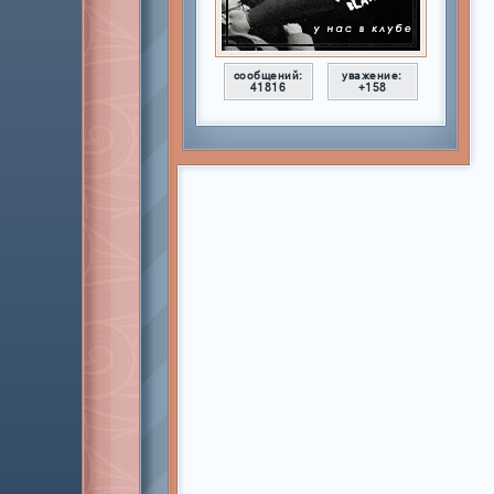
сообщений:
уважение:
41816
+158