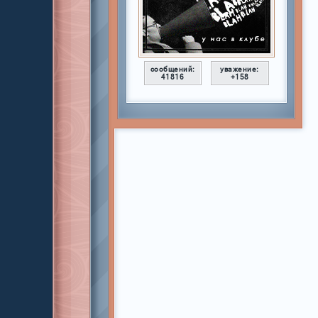
сообщений:
уважение:
41816
+158