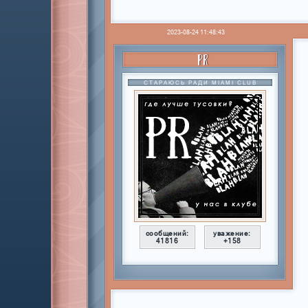
2023-08-24 11:48:43
PR
СТАРАЮСЬ РАДИ MIAMI CLUB
сообщений:
уважение:
41816
+158