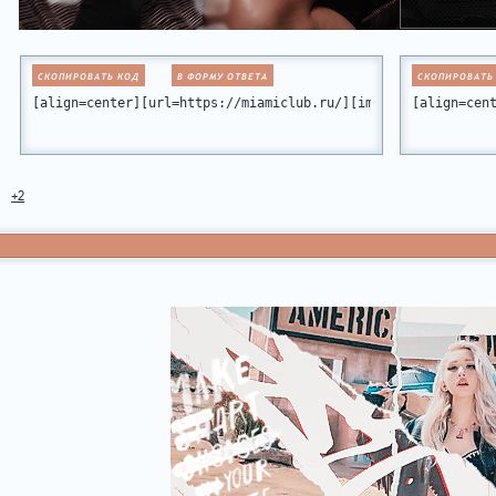
СКОПИРОВАТЬ КОД
В ФОРМУ ОТВЕТА
СКОПИРОВАТЬ
[align=center][url=https://miamiclub.ru/][img]https://forum
[align=cen
+2