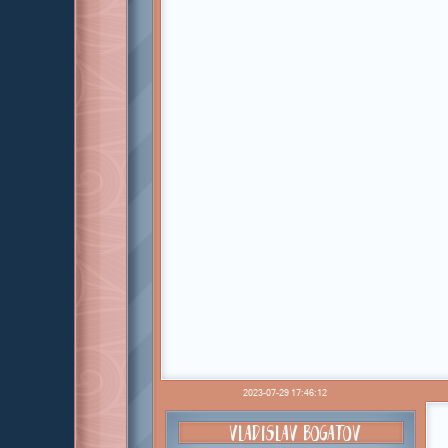
2023-07-29 17:46:12
VLADISLAV BOGATOV