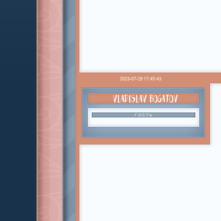
2023-07-29 17:45:43
VLADISLAV BOGATOV
ГОСТЬ