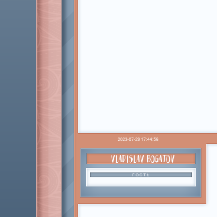
2023-07-29 17:44:56
VLADISLAV BOGATOV
ГОСТЬ