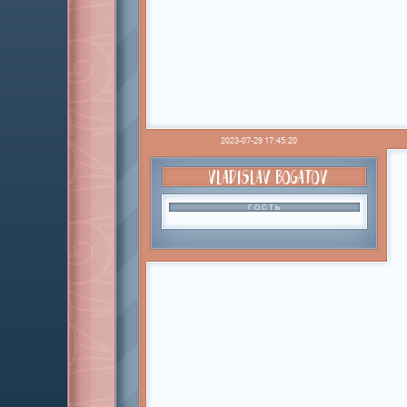
2023-07-29 17:45:20
VLADISLAV BOGATOV
ГОСТЬ