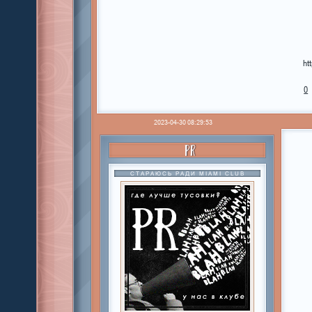
ht
0
2023-04-30 08:29:53
PR
СТАРАЮСЬ РАДИ MIAMI CLUB