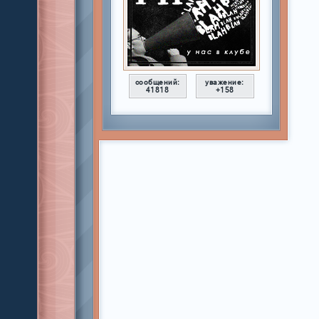
сообщений:
уважение:
41818
+158