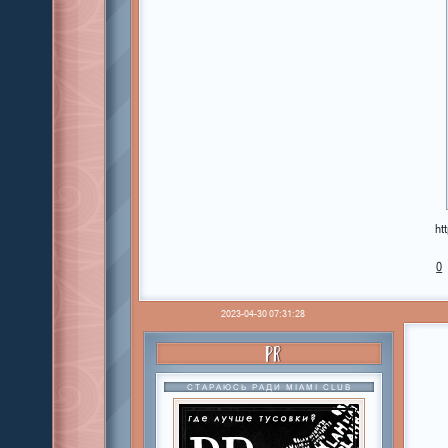
ht
0
2023-04-30 07:31:28
PR
СТАРАЮСЬ РАДИ MIAMI CLUB