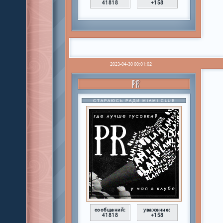
41818
+158
2023-04-30 00:01:02
PR
СТАРАЮСЬ РАДИ MIAMI CLUB
сообщений:
уважение:
41818
+158