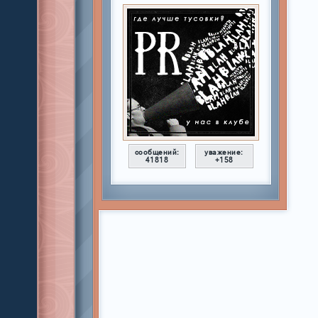
сообщений:
уважение:
41818
+158