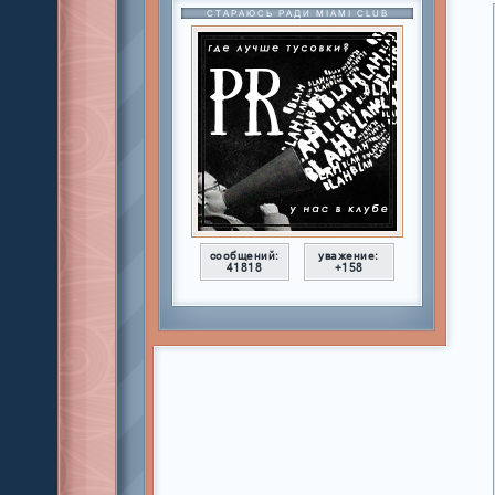
СТАРАЮСЬ РАДИ MIAMI CLUB
сообщений:
уважение:
41818
+158