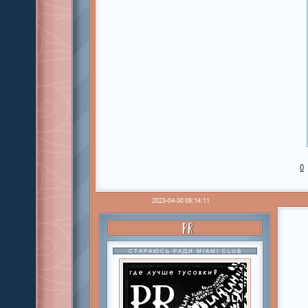
0
2023-04-30 09:14:11
PR
СТАРАЮСЬ РАДИ MIAMI CLUB