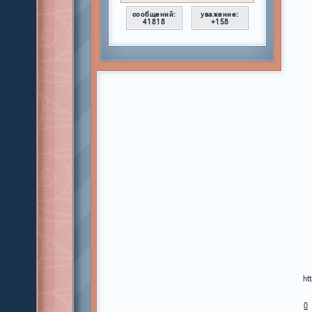
сообщений:
уважение:
41818
+158
ht
0