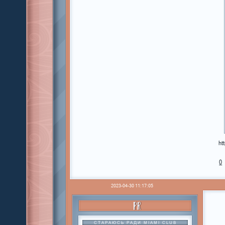
ht
0
2023-04-30 11:17:05
PR
СТАРАЮСЬ РАДИ MIAMI CLUB