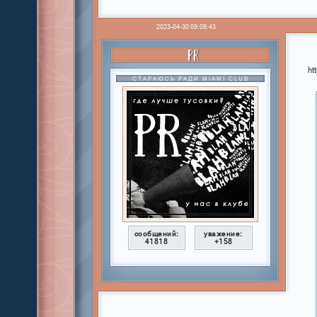
2023-04-30 09:09:43
PR
ht
СТАРАЮСЬ РАДИ MIAMI CLUB
сообщений:
уважение:
41818
+158