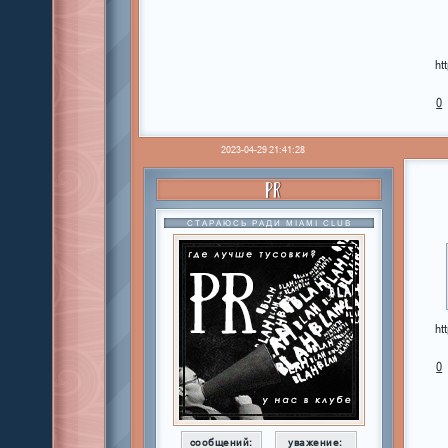
ht
0
2023-04-29 21:41:28
PR
СТАРАЮСЬ РАДИ MIAMI CLUB
ht
0
сообщений:
уважение: