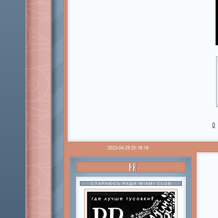
0
2023-04-29 20:18:16
PR
СТАРАЮСЬ РАДИ MIAMI CLUB