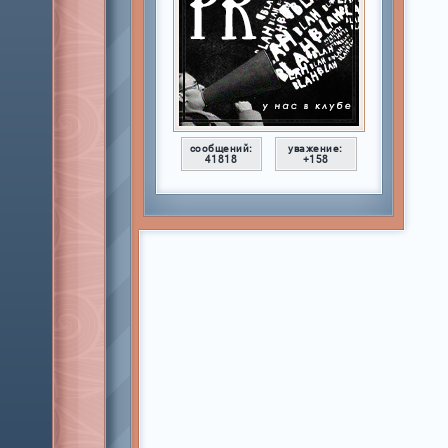
сообщений:
уважение:
41818
+158