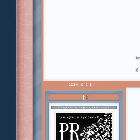
ht
0
2023-04-30 10:19:14
PR
СТАРАЮСЬ РАДИ MIAMI CLUB