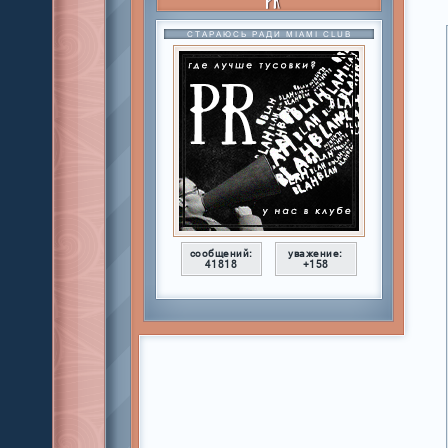
СТАРАЮСЬ РАДИ MIAMI CLUB
сообщений:
уважение:
41818
+158