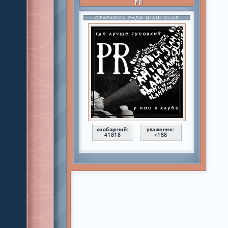
PR
СТАРАЮСЬ РАДИ MIAMI CLUB
сообщений:
уважение:
41818
+158