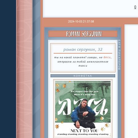
0
2024-10-03 21:37:08
ROMAN SERGUNIN
БАТЯ ПИКАПЕРОВ
роман сергунин, 32
беси
ты на какой планете? говори, не
,
отправлю за тобой межпланетное
такси
КОНФЕТКА