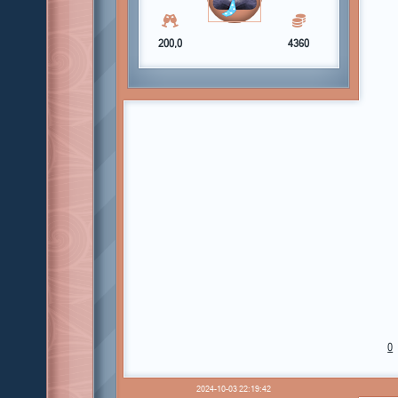
200,0
4360
0
2024-10-03 22:19:42