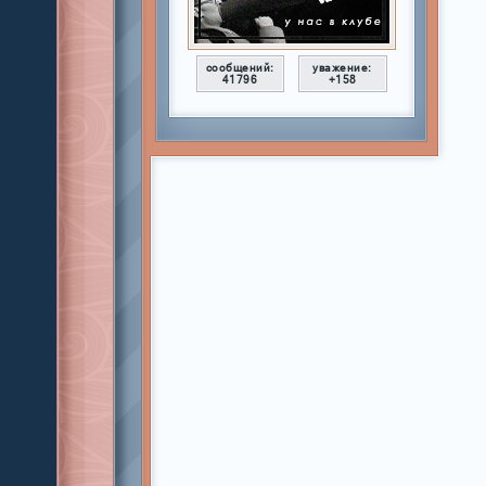
сообщений:
уважение:
41796
+158