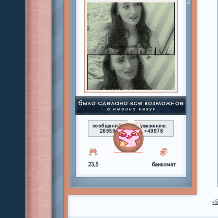
сообщений:
уважение:
26959
+49976
23,5
банкомат
+