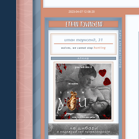
2023-04-07 12:08:20
ETHAN TOWNSEND
ПАПА АЛКОМАСТЕРОВ
итан таунсенд, 31
hunting
wolves, we cannot stop
АЛКАШ