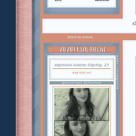
+
2023-07-02 10:03:54
VARVARA KOVAL-BARLOW
МАМА ТУСОВЩИКОВ
варенька коваль-барлоу, 23
мяу
кисс
ми
ДИСКОТЕКА ВАРВАРИЯ