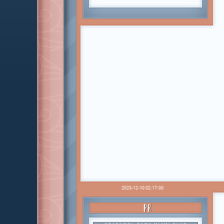
2023-12-10 02:17:00
PR