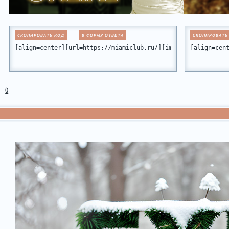
СКОПИРОВАТЬ КОД
В ФОРМУ ОТВЕТА
СКОПИРОВАТЬ
[align=center][url=https://miamiclub.ru/][img]https://forum
[align=cen
0