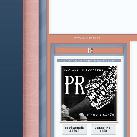
2023-12-10 02:07:27
PR
СТАРАЮСЬ РАДИ MIAMI CLUB
сообщений:
уважение:
41792
+158