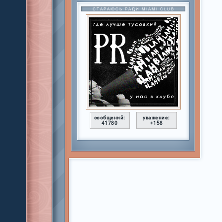
СТАРАЮСЬ РАДИ MIAMI CLUB
сообщений:
уважение:
41780
+158