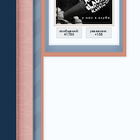
сообщений:
уважение:
41780
+158