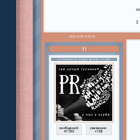
ht
0
2023-10-06 13:37:07
PR
СТАРАЮСЬ РАДИ MIAMI CLUB
сообщений:
уважение:
41780
+158