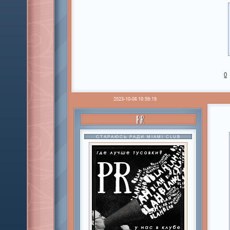
0
2023-10-06 10:59:19
PR
СТАРАЮСЬ РАДИ MIAMI CLUB