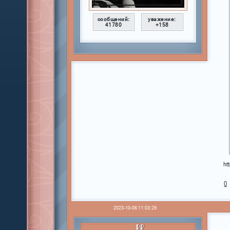
сообщений:
уважение:
41780
+158
ht
0
2023-10-06 11:03:29
PR