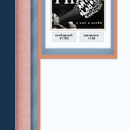
сообщений:
уважение:
41780
+158