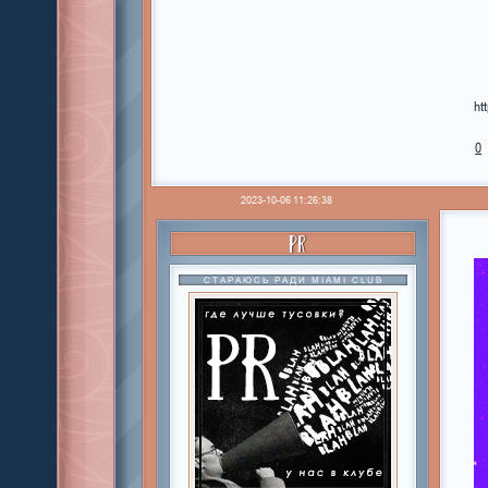
ht
0
2023-10-06 11:26:38
PR
СТАРАЮСЬ РАДИ MIAMI CLUB