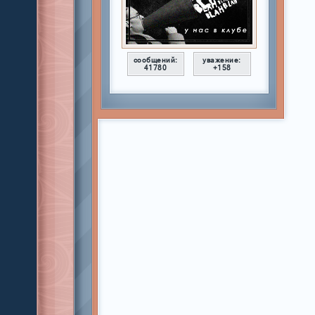
сообщений:
уважение:
41780
+158