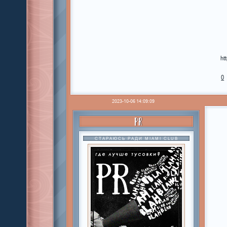
ht
0
2023-10-06 14:09:09
PR
СТАРАЮСЬ РАДИ MIAMI CLUB