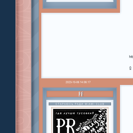
ht
0
2023-10-06 14:06:17
PR
СТАРАЮСЬ РАДИ MIAMI CLUB