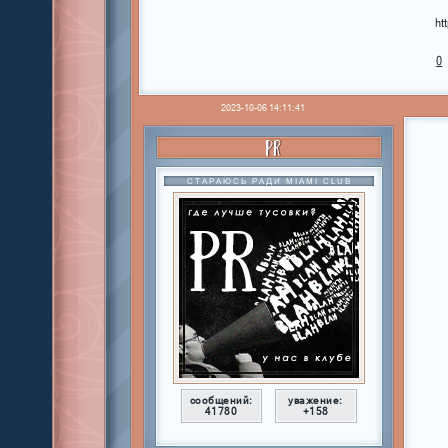
ht
0
2023-10-06 14:11:41
PR
СТАРАЮСЬ РАДИ MIAMI CLUB
сообщений:
уважение:
41780
+158