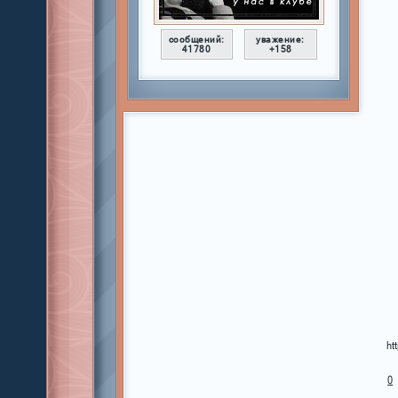
сообщений:
уважение:
41780
+158
ht
0