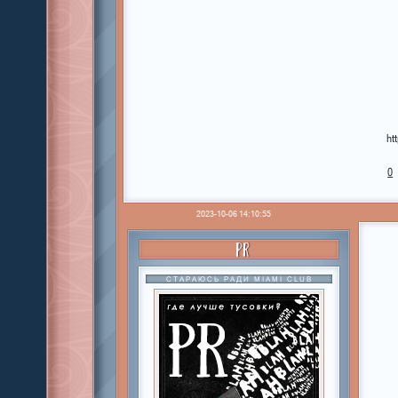
ht
0
2023-10-06 14:10:55
PR
СТАРАЮСЬ РАДИ MIAMI CLUB