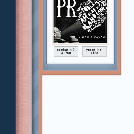
сообщений:
уважение:
41780
+158