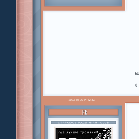
ht
0
2023-10-06 14:12:33
PR
СТАРАЮСЬ РАДИ MIAMI CLUB