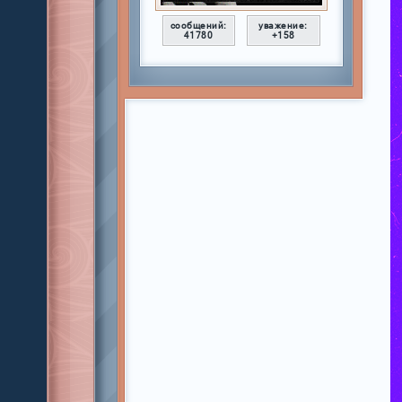
сообщений:
уважение:
41780
+158