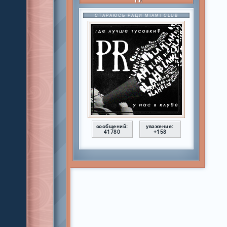
СТАРАЮСЬ РАДИ MIAMI CLUB
сообщений:
уважение:
41780
+158