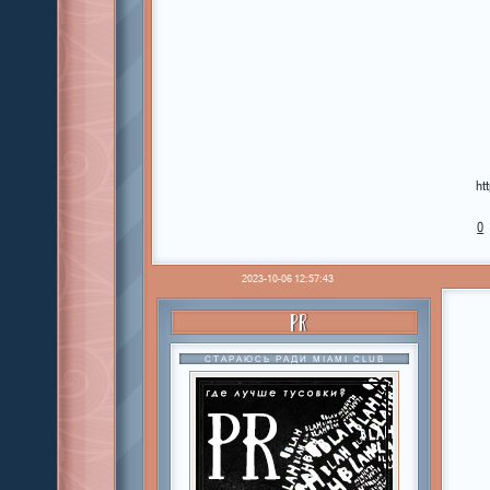
ht
0
2023-10-06 12:57:43
PR
СТАРАЮСЬ РАДИ MIAMI CLUB