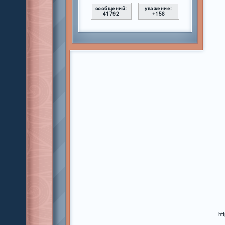
сообщений:
уважение:
41792
+158
ht